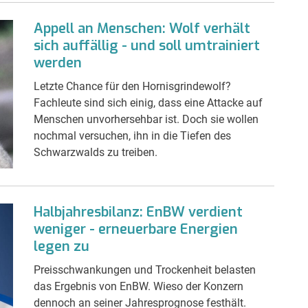
Appell an Menschen: Wolf verhält
sich auffällig - und soll umtrainiert
werden
Letzte Chance für den Hornisgrindewolf?
Fachleute sind sich einig, dass eine Attacke auf
Menschen unvorhersehbar ist. Doch sie wollen
nochmal versuchen, ihn in die Tiefen des
Schwarzwalds zu treiben.
Halbjahresbilanz: EnBW verdient
weniger - erneuerbare Energien
legen zu
Preisschwankungen und Trockenheit belasten
das Ergebnis von EnBW. Wieso der Konzern
dennoch an seiner Jahresprognose festhält.