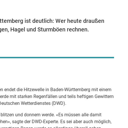
emberg ist deutlich: Wer heute draußen
gen, Hagel und Sturmböen rechnen.
 endet die Hitzewelle in Baden-Württemberg mit einem
de mit starken Regenfällen und teils heftigen Gewittern
 Deutschen Wetterdienstes (DWD).
ig blitzen und donnern werde. «Es müssen alle damit
ehen», sagte der DWD-Experte. Es sei aber auch möglich,