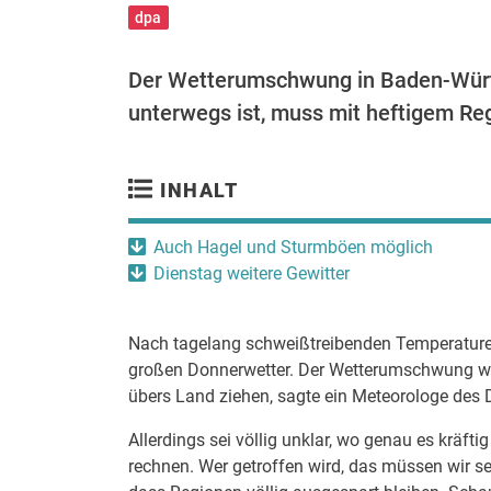
dpa
Der Wetterumschwung in Baden-Württ
unterwegs ist, muss mit heftigem Re
INHALT
Auch Hagel und Sturmböen möglich
Dienstag weitere Gewitter
Nach tagelang schweißtreibenden Temperaturen
großen Donnerwetter. Der Wetterumschwung wer
übers Land ziehen, sagte ein Meteorologe des
Allerdings sei völlig unklar, wo genau es kräft
rechnen. Wer getroffen wird, das müssen wir s