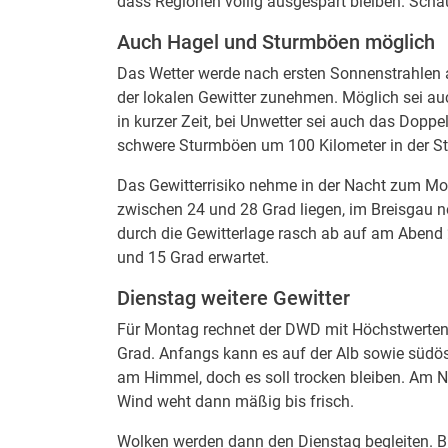
dass Regionen völlig ausgespart bleiben. Schau
Auch Hagel und Sturmböen möglich
Das Wetter werde nach ersten Sonnenstrahlen 
der lokalen Gewitter zunehmen. Möglich sei a
in kurzer Zeit, bei Unwetter sei auch das Dopp
schwere Sturmböen um 100 Kilometer in der St
Das Gewitterrisiko nehme in der Nacht zum Mo
zwischen 24 und 28 Grad liegen, im Breisgau 
durch die Gewitterlage rasch ab auf am Abend 
und 15 Grad erwartet.
Dienstag weitere Gewitter
Für Montag rechnet der DWD mit Höchstwerten
Grad. Anfangs kann es auf der Alb sowie südös
am Himmel, doch es soll trocken bleiben. Am N
Wind weht dann mäßig bis frisch.
Wolken werden dann den Dienstag begleiten. B