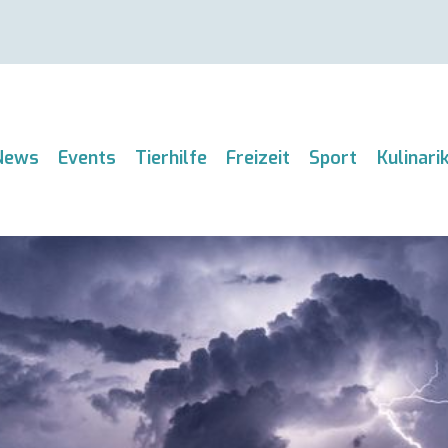
News
Events
Tierhilfe
Freizeit
Sport
Kulinari