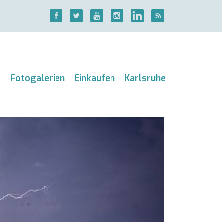
k
Fotogalerien
Einkaufen
Karlsruhe