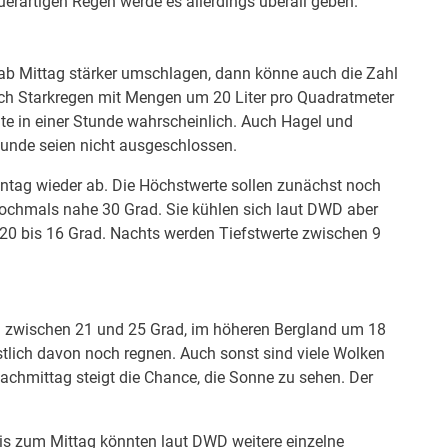
erartigen Regen werde es allerdings überall geben.
ab Mittag stärker umschlagen, dann könne auch die Zahl
uch Starkregen mit Mengen um 20 Liter pro Quadratmeter
elte in einer Stunde wahrscheinlich. Auch Hagel und
unde seien nicht ausgeschlossen.
ntag wieder ab. Die Höchstwerte sollen zunächst noch
nochmals nahe 30 Grad. Sie kühlen sich laut DWD aber
20 bis 16 Grad. Nachts werden Tiefstwerte zwischen 9
 zwischen 21 und 25 Grad, im höheren Bergland um 18
tlich davon noch regnen. Auch sonst sind viele Wolken
achmittag steigt die Chance, die Sonne zu sehen. Der
is zum Mittag könnten laut DWD weitere einzelne