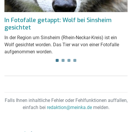
In Fotofalle getappt: Wolf bei Sinsheim
K
gesichtet
a
d
In der Region um Sinsheim (Rhein-Neckar-Kreis) ist ein
De
Wolf gesichtet worden. Das Tier war von einer Fotofalle
Ka
aufgenommen worden.
ge
Falls Ihnen inhaltliche Fehler oder Fehlfunktionen auffallen,
einfach bei
redaktion@meinka.de
melden.