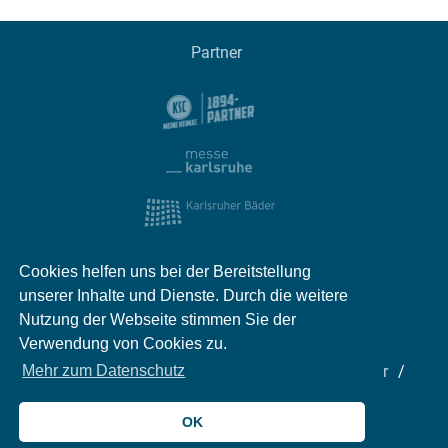
Partner
Cookies helfen uns bei der Bereitstellung
unserer Inhalte und Dienste. Durch die weitere
Nutzung der Webseite stimmen Sie der
Verwendung von Cookies zu.
Impressum
Kontakt
Datenschutz
Partner
Mehr zum Datenschutz
Mediadaten
Jobs
OK
© 2026 meinKA