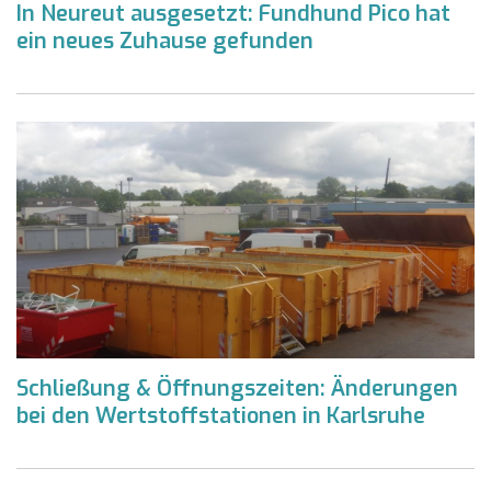
In Neureut ausgesetzt: Fundhund Pico hat
ein neues Zuhause gefunden
Schließung & Öffnungszeiten: Änderungen
bei den Wertstoffstationen in Karlsruhe