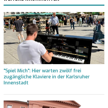
"Spiel Mich": Hier warten zwölf frei
zugängliche Klaviere in der Karlsruher
Innenstadt