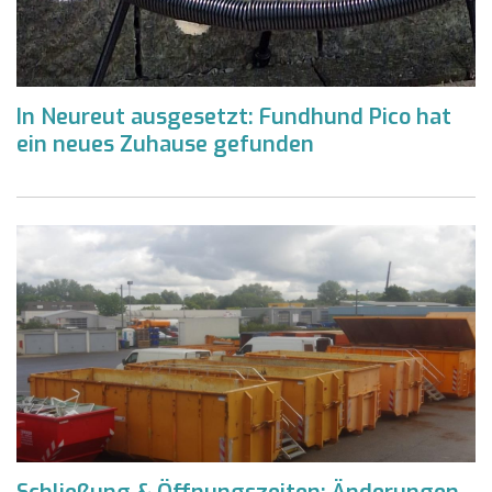
In Neureut ausgesetzt: Fundhund Pico hat
ein neues Zuhause gefunden