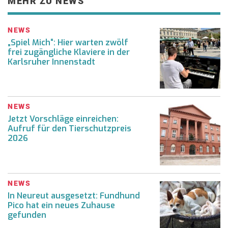
MEHR ZU NEWS
NEWS
„Spiel Mich“: Hier warten zwölf
frei zugängliche Klaviere in der
Karlsruher Innenstadt
NEWS
Jetzt Vorschläge einreichen:
Aufruf für den Tierschutzpreis
2026
NEWS
In Neureut ausgesetzt: Fundhund
Pico hat ein neues Zuhause
gefunden