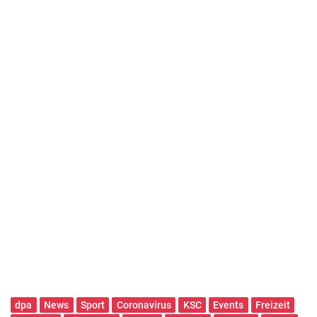
dpa
News
Sport
Coronavirus
KSC
Events
Freizeit