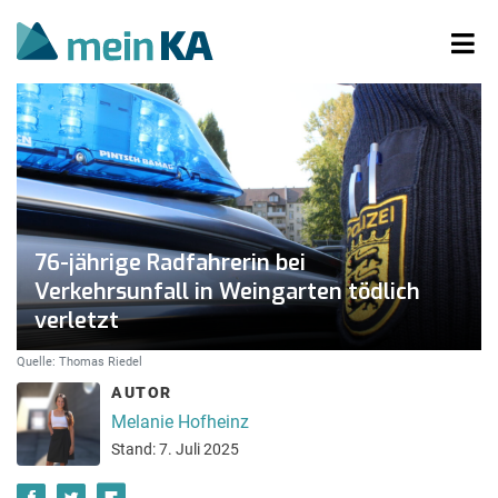
76-jährige Radfahrerin bei
Verkehrsunfall in Weingarten tödlich
verletzt
Quelle: Thomas Riedel
AUTOR
Melanie Hofheinz
Stand: 7. Juli 2025