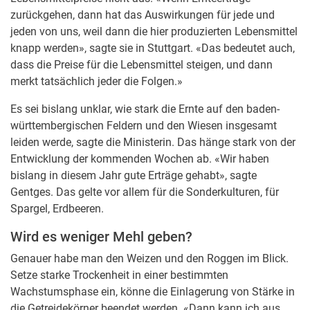
zurückgehen, dann hat das Auswirkungen für jede und
jeden von uns, weil dann die hier produzierten Lebensmittel
knapp werden», sagte sie in Stuttgart. «Das bedeutet auch,
dass die Preise für die Lebensmittel steigen, und dann
merkt tatsächlich jeder die Folgen.»
Es sei bislang unklar, wie stark die Ernte auf den baden-
württembergischen Feldern und den Wiesen insgesamt
leiden werde, sagte die Ministerin. Das hänge stark von der
Entwicklung der kommenden Wochen ab. «Wir haben
bislang in diesem Jahr gute Erträge gehabt», sagte
Gentges. Das gelte vor allem für die Sonderkulturen, für
Spargel, Erdbeeren.
Wird es weniger Mehl geben?
Genauer habe man den Weizen und den Roggen im Blick.
Setze starke Trockenheit in einer bestimmten
Wachstumsphase ein, könne die Einlagerung von Stärke in
die Getreidekörner beendet werden. «Dann kann ich aus