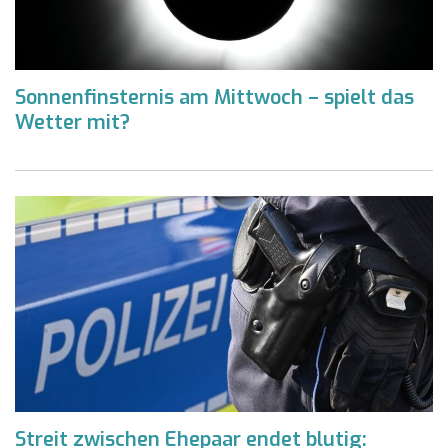
Sonnenfinsternis am Mittwoch – spielt das
Wetter mit?
Streit zwischen Ehepaar endet blutig: