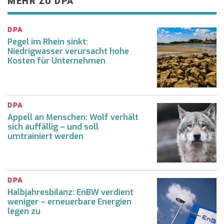
MEHR ZU DPA
DPA
Pegel im Rhein sinkt:
Niedrigwasser verursacht hohe
Kosten für Unternehmen
DPA
Appell an Menschen: Wolf verhält
sich auffällig – und soll
umtrainiert werden
DPA
Halbjahresbilanz: EnBW verdient
weniger – erneuerbare Energien
legen zu