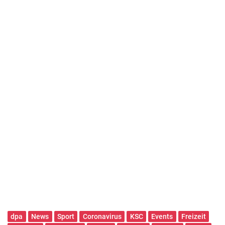
dpa
News
Sport
Coronavirus
KSC
Events
Freizeit