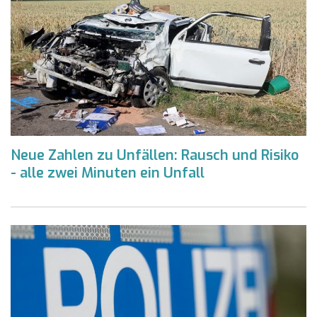
Neue Zahlen zu Unfällen: Rausch und Risiko
- alle zwei Minuten ein Unfall