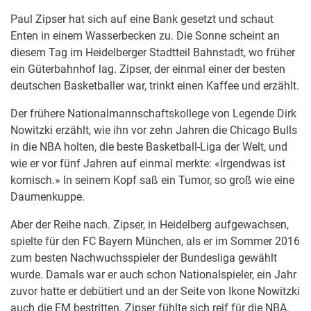
Paul Zipser hat sich auf eine Bank gesetzt und schaut
Enten in einem Wasserbecken zu. Die Sonne scheint an
diesem Tag im Heidelberger Stadtteil Bahnstadt, wo früher
ein Güterbahnhof lag. Zipser, der einmal einer der besten
deutschen Basketballer war, trinkt einen Kaffee und erzählt.
Der frühere Nationalmannschaftskollege von Legende Dirk
Nowitzki erzählt, wie ihn vor zehn Jahren die Chicago Bulls
in die NBA holten, die beste Basketball-Liga der Welt, und
wie er vor fünf Jahren auf einmal merkte: «Irgendwas ist
komisch.» In seinem Kopf saß ein Tumor, so groß wie eine
Daumenkuppe.
Aber der Reihe nach. Zipser, in Heidelberg aufgewachsen,
spielte für den FC Bayern München, als er im Sommer 2016
zum besten Nachwuchsspieler der Bundesliga gewählt
wurde. Damals war er auch schon Nationalspieler, ein Jahr
zuvor hatte er debütiert und an der Seite von Ikone Nowitzki
auch die EM bestritten. Zipser fühlte sich reif für die NBA.