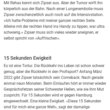
Mit Rehas kennt sich Zipser aus. Aber der Tumor wirft ihn
körperlich aus der Bahn. Nach einer Lungenembolie muss
Zipser zwischenzeitlich auch noch auf die Intensivstation.
«Ich hatte Probleme mit meiner ganzen rechten Seite.
Alleine mit der rechten Hand ins Handy zu tippen, war ultra
schwierig.» Zipser muss sich vieles wieder aneignen, er
selbst spricht von «Auffrischen».
15 Sekunden Ewigkeit
Es ist eine Tortur. Die Rückkehr ins Leben ist schon schwer
genug, aber die Rückkehr in den Profisport? Anfang März
2022 gibt Zipser tatsächlich sein Comeback. Nach gerade
einmal neun Monaten. Beim Einlaufen hört er immer wieder
Gesprächsfetzen seiner Schwester Hellen, wie sie ihm Mut
zuspricht. Für 15 Sekunden wird er gegen Hamburg
eingewechselt. Eine kleine Ewigkeit. «Diese 15 Sekunden
sind für mich eine ganze Welt», sagt der damalige