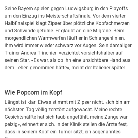
Seine Bayern spielen gegen Ludwigsburg in den Playoffs
um den Einzug ins Meisterschaftsfinale. Vor dem vierten
Halbfinalspiel klagt Zipser über plötzliche Kopfschmerzen
und Schwindelgefühle. Er glaubt an eine Migräne. Beim
morgendlichen Warmwerfen läuft er in Schlangenlinien,
ihm wird immer wieder schwarz vor Augen. Sein damaliger
Trainer Andrea Trinchieri verzichtet vorsichtshalber auf
seinen Star. «Es war, als ob ihn eine unsichtbare Hand aus
dem Leben genommen hätte», meint der Italiener später.
Wie Popcorn im Kopf
Längst ist klar: Etwas stimmt mit Zipser nicht. «Ich bin am
nächsten Tag völlig zerstört aufgewacht. Meine rechte
Gesichtshälfte hat sich taub angefühlt, meine Zunge war
pelzig», erinnert er sich. In der Klinik stellen die Ärzte fest,
dass in seinem Kopf ein Tumor sitzt, ein sogenanntes