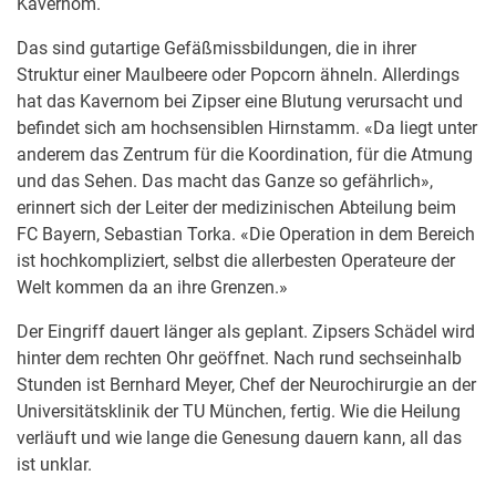
Kavernom.
Das sind gutartige Gefäßmissbildungen, die in ihrer
Struktur einer Maulbeere oder Popcorn ähneln. Allerdings
hat das Kavernom bei Zipser eine Blutung verursacht und
befindet sich am hochsensiblen Hirnstamm. «Da liegt unter
anderem das Zentrum für die Koordination, für die Atmung
und das Sehen. Das macht das Ganze so gefährlich»,
erinnert sich der Leiter der medizinischen Abteilung beim
FC Bayern, Sebastian Torka. «Die Operation in dem Bereich
ist hochkompliziert, selbst die allerbesten Operateure der
Welt kommen da an ihre Grenzen.»
Der Eingriff dauert länger als geplant. Zipsers Schädel wird
hinter dem rechten Ohr geöffnet. Nach rund sechseinhalb
Stunden ist Bernhard Meyer, Chef der Neurochirurgie an der
Universitätsklinik der TU München, fertig. Wie die Heilung
verläuft und wie lange die Genesung dauern kann, all das
ist unklar.