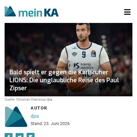
Bald spielt er gegen die Karlsruher
LIONS: Die unglaubliche Reise des Paul
Zipser
Quelle: Christian Charisius/dpa
AUTOR
dpa
Stand: 23. Juni 2026