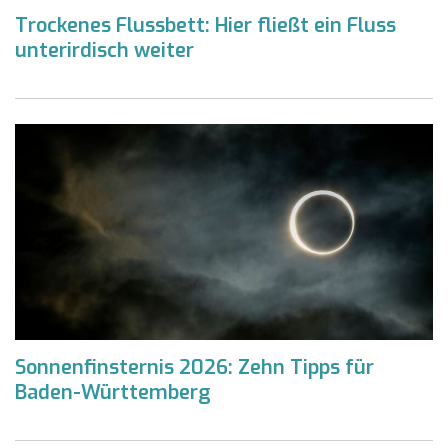
Trockenes Flussbett: Hier fließt ein Fluss
unterirdisch weiter
Sonnenfinsternis 2026: Zehn Tipps für
Baden-Württemberg