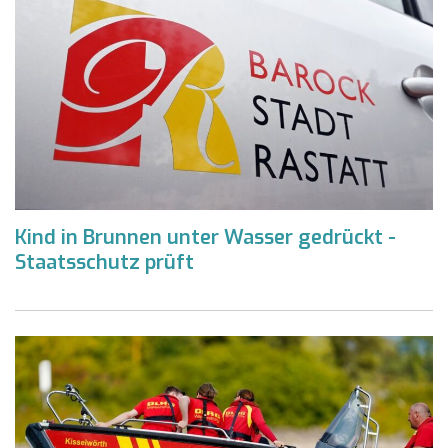
Kind in Brunnen unter Wasser gedrückt -
Staatsschutz prüft