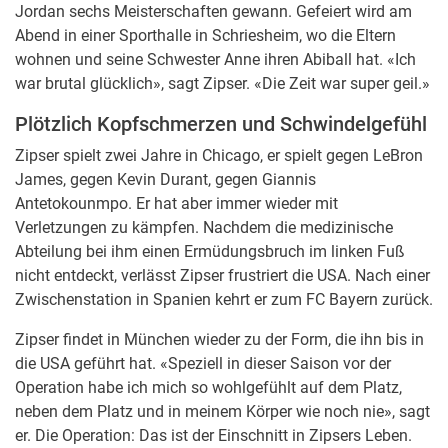
Jordan sechs Meisterschaften gewann. Gefeiert wird am
Abend in einer Sporthalle in Schriesheim, wo die Eltern
wohnen und seine Schwester Anne ihren Abiball hat. «Ich
war brutal glücklich», sagt Zipser. «Die Zeit war super geil.»
Plötzlich Kopfschmerzen und Schwindelgefühl
Zipser spielt zwei Jahre in Chicago, er spielt gegen LeBron
James, gegen Kevin Durant, gegen Giannis
Antetokounmpo. Er hat aber immer wieder mit
Verletzungen zu kämpfen. Nachdem die medizinische
Abteilung bei ihm einen Ermüdungsbruch im linken Fuß
nicht entdeckt, verlässt Zipser frustriert die USA. Nach einer
Zwischenstation in Spanien kehrt er zum FC Bayern zurück.
Zipser findet in München wieder zu der Form, die ihn bis in
die USA geführt hat. «Speziell in dieser Saison vor der
Operation habe ich mich so wohlgefühlt auf dem Platz,
neben dem Platz und in meinem Körper wie noch nie», sagt
er. Die Operation: Das ist der Einschnitt in Zipsers Leben.