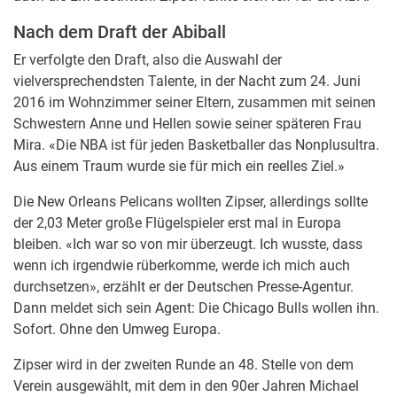
Nach dem Draft der Abiball
Er verfolgte den Draft, also die Auswahl der
vielversprechendsten Talente, in der Nacht zum 24. Juni
2016 im Wohnzimmer seiner Eltern, zusammen mit seinen
Schwestern Anne und Hellen sowie seiner späteren Frau
Mira. «Die NBA ist für jeden Basketballer das Nonplusultra.
Aus einem Traum wurde sie für mich ein reelles Ziel.»
Die New Orleans Pelicans wollten Zipser, allerdings sollte
der 2,03 Meter große Flügelspieler erst mal in Europa
bleiben. «Ich war so von mir überzeugt. Ich wusste, dass
wenn ich irgendwie rüberkomme, werde ich mich auch
durchsetzen», erzählt er der Deutschen Presse-Agentur.
Dann meldet sich sein Agent: Die Chicago Bulls wollen ihn.
Sofort. Ohne den Umweg Europa.
Zipser wird in der zweiten Runde an 48. Stelle von dem
Verein ausgewählt, mit dem in den 90er Jahren Michael