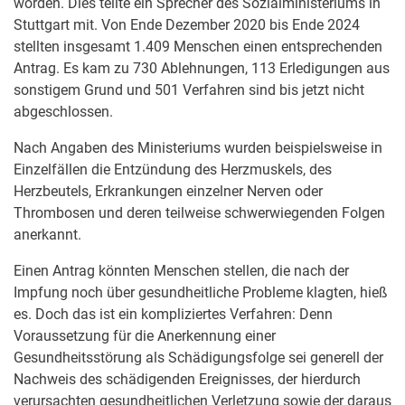
worden. Dies teilte ein Sprecher des Sozialministeriums in
Stuttgart mit. Von Ende Dezember 2020 bis Ende 2024
stellten insgesamt 1.409 Menschen einen entsprechenden
Antrag. Es kam zu 730 Ablehnungen, 113 Erledigungen aus
sonstigem Grund und 501 Verfahren sind bis jetzt nicht
abgeschlossen.
Nach Angaben des Ministeriums wurden beispielsweise in
Einzelfällen die Entzündung des Herzmuskels, des
Herzbeutels, Erkrankungen einzelner Nerven oder
Thrombosen und deren teilweise schwerwiegenden Folgen
anerkannt.
Einen Antrag könnten Menschen stellen, die nach der
Impfung noch über gesundheitliche Probleme klagten, hieß
es. Doch das ist ein kompliziertes Verfahren: Denn
Voraussetzung für die Anerkennung einer
Gesundheitsstörung als Schädigungsfolge sei generell der
Nachweis des schädigenden Ereignisses, der hierdurch
verursachten gesundheitlichen Verletzung sowie der daraus