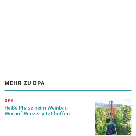
MEHR ZU DPA
DPA
Heiße Phase beim Weinbau –
Worauf Winzer jetzt hoffen