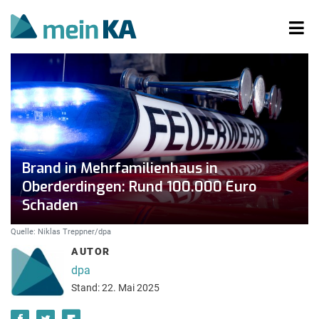
Brand in Mehrfamilienhaus in
Oberderdingen: Rund 100.000 Euro
Schaden
Quelle: Niklas Treppner/dpa
AUTOR
dpa
Stand: 22. Mai 2025