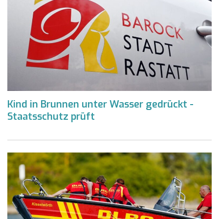
Kind in Brunnen unter Wasser gedrückt -
Staatsschutz prüft