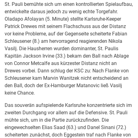
St. Pauli bemühte sich um einen kontrollierten Spielaufbau,
entwickelte daraus jedoch zu wenig echte Torgefahr.
Oladapo Afolayan (5. Minute) stellte Karlsruhe-Keeper
Patrick Drewes mit seinem Flachschuss aus der Distanz
vor keine Probleme, auf der Gegenseite scheiterte Fabian
Schleusener (8.) am hervorragend reagierenden Nikola
Vasilj. Die Hausherren wurden dominanter, St. Paulis
Kapitän Jackson Irvine (33.) bekam den Ball nach Ablage
von Connor Metcalfe aus kürzester Distanz nicht an
Drewes vorbei. Dann schlug der KSC zu: Nach Flanke von
Schleusener kam Marvin Wanitzek nicht entscheidend an
den Ball, doch der Ex-Hamburger Matanovic ließ Vasilj
keine Chance.
Das souverän aufspielende Karlsruhe konzentrierte sich im
zweiten Durchgang vor allem auf die Defensive. St. Pauli
mühte sich, um in die Partie zurückzufinden. Die
eingewechselten Elias Saad (63.) und Danel Sinani (72.)
scheiterten zunächst, doch Eggestein traf nach Flanke von