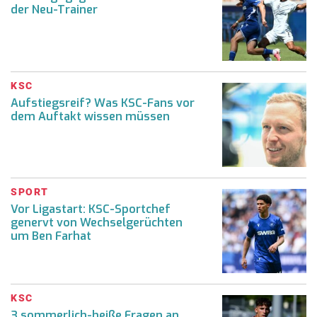
der Neu-Trainer
KSC
Aufstiegsreif? Was KSC-Fans vor
dem Auftakt wissen müssen
SPORT
Vor Ligastart: KSC-Sportchef
genervt von Wechselgerüchten
um Ben Farhat
KSC
3 sommerlich-heiße Fragen an