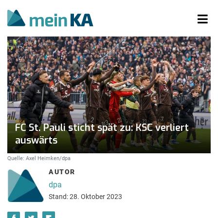
FC St. Pauli sticht spät zu: KSC verliert
auswärts
Quelle: Axel Heimken/dpa
AUTOR
dpa
Stand: 28. Oktober 2023