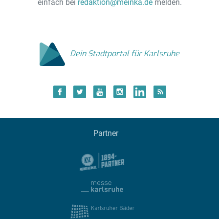
einfach bei
redaktion@meinka.de
melden.
Dein Stadtportal für Karlsruhe
Partner