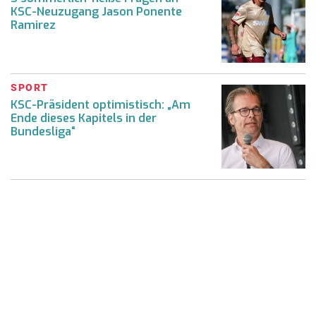
KSC-Neuzugang Jason Ponente
Ramirez
SPORT
KSC-Präsident optimistisch: „Am
Ende dieses Kapitels in der
Bundesliga“