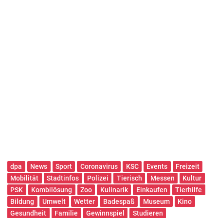
dpa
News
Sport
Coronavirus
KSC
Events
Freizeit
Mobilität
Stadtinfos
Polizei
Tierisch
Messen
Kultur
PSK
Kombilösung
Zoo
Kulinarik
Einkaufen
Tierhilfe
Bildung
Umwelt
Wetter
Badespaß
Museum
Kino
Gesundheit
Familie
Gewinnspiel
Studieren