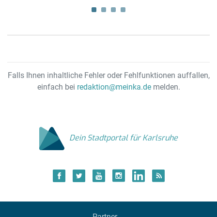
un
Falls Ihnen inhaltliche Fehler oder Fehlfunktionen auffallen,
einfach bei
redaktion@meinka.de
melden.
Dein Stadtportal für Karlsruhe
Partner