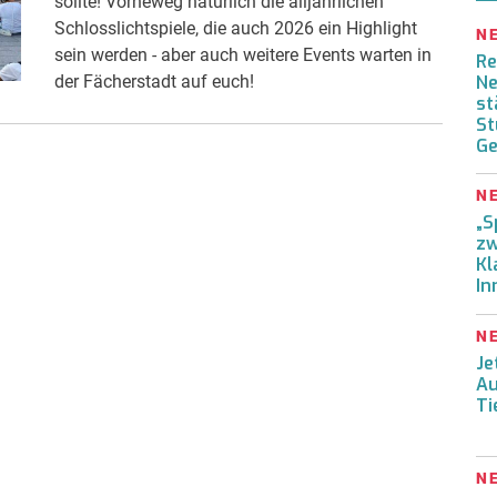
sollte! Vorneweg natürlich die alljährlichen
Schlosslichtspiele, die auch 2026 ein Highlight
N
sein werden - aber auch weitere Events warten in
Re
der Fächerstadt auf euch!
Ne
st
St
Ge
N
„S
zw
Kl
In
N
Je
Au
Ti
N