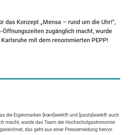
ür das Konzept „Mensa – rund um die Uhr!“,
-Öffnungszeiten zugänglich macht, wurde
 Karlsruhe mit dem renommierten PEPP!
das die Eigenmarken [kœri]werk® und [pasta]werk® auch
ich macht, wurde das Team der Hochschulgastronomie
ezeichnet, das geht aus einer Pressemeldung hervor.