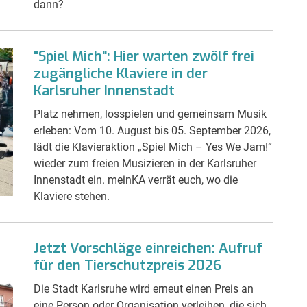
dann?
"Spiel Mich": Hier warten zwölf frei
zugängliche Klaviere in der
Karlsruher Innenstadt
Platz nehmen, losspielen und gemeinsam Musik
erleben: Vom 10. August bis 05. September 2026,
lädt die Klavieraktion „Spiel Mich – Yes We Jam!“
wieder zum freien Musizieren in der Karlsruher
Innenstadt ein. meinKA verrät euch, wo die
Klaviere stehen.
Jetzt Vorschläge einreichen: Aufruf
für den Tierschutzpreis 2026
Die Stadt Karlsruhe wird erneut einen Preis an
eine Person oder Organisation verleihen, die sich