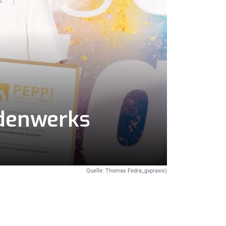
ndenwerks
Quelle: Thomas Fedra_gvpraxis)