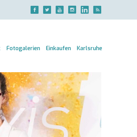
k
Fotogalerien
Einkaufen
Karlsruhe