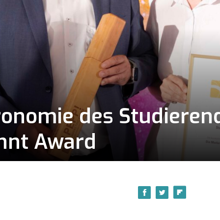
ronomie des Studiere
nnt Award