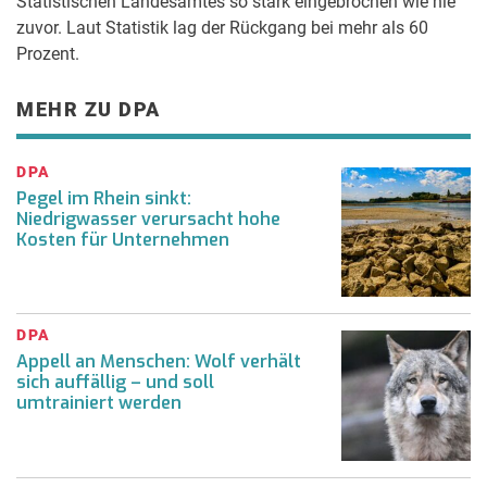
Statistischen Landesamtes so stark eingebrochen wie nie
zuvor. Laut Statistik lag der Rückgang bei mehr als 60
Prozent.
MEHR ZU DPA
DPA
Pegel im Rhein sinkt:
Niedrigwasser verursacht hohe
Kosten für Unternehmen
DPA
Appell an Menschen: Wolf verhält
sich auffällig – und soll
umtrainiert werden