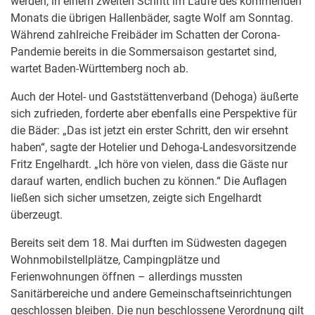
werden, in einem zweiten Schritt im Laufe des kommenden
Monats die übrigen Hallenbäder, sagte Wolf am Sonntag.
Während zahlreiche Freibäder im Schatten der Corona-
Pandemie bereits in die Sommersaison gestartet sind,
wartet Baden-Württemberg noch ab.
Auch der Hotel- und Gaststättenverband (Dehoga) äußerte
sich zufrieden, forderte aber ebenfalls eine Perspektive für
die Bäder: „Das ist jetzt ein erster Schritt, den wir ersehnt
haben“, sagte der Hotelier und Dehoga-Landesvorsitzende
Fritz Engelhardt. „Ich höre von vielen, dass die Gäste nur
darauf warten, endlich buchen zu können.“ Die Auflagen
ließen sich sicher umsetzen, zeigte sich Engelhardt
überzeugt.
Bereits seit dem 18. Mai durften im Südwesten dagegen
Wohnmobilstellplätze, Campingplätze und
Ferienwohnungen öffnen – allerdings mussten
Sanitärbereiche und andere Gemeinschaftseinrichtungen
geschlossen bleiben. Die nun beschlossene Verordnung gilt