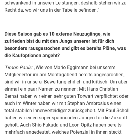
schwankend in unseren Leistungen, deshalb stehen wir zu
Recht da, wo wir uns in der Tabelle befinden.“
Diese Saison gab es 10 externe Neuzugänge, wie
zufrieden bist du mit den Jungs unserer ist für dich
besonders rausgestochen und gibt es bereits Pläne, was
die Kaufoptionen angeht?
Timon Pauls:
„Wie von Mario Eggimann bei unserem
Mitgliederforum am Montagabend bereits angesprochen,
sind wir in unserer Bewertung ehrlich und kritisch. Um aber
einmal ein paar Namen zu nennen: Mit Hans Christian
Bernat haben wir einen sehr guten Torwart verpflichtet oder
auch im Winter haben wir mit Stephan Ambrosius einen
total stabilen Innenverteidiger zurückgeholt. Mit Paul Scholl
haben wir einen super spannenden Jungen für die Zukunft
geholt. Auch Shio Fukuda und Leon Opitz haben bereits
mehrfach angedeutet, welches Potenzial in ihnen steckt.