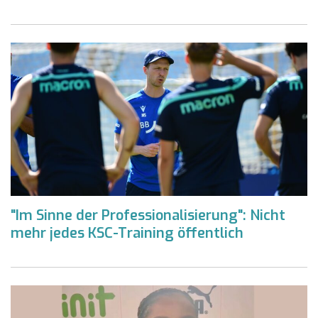
"Im Sinne der Professionalisierung": Nicht
mehr jedes KSC-Training öffentlich