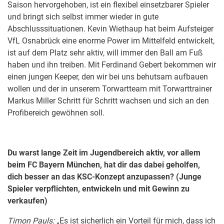
Saison hervorgehoben, ist ein flexibel einsetzbarer Spieler
und bringt sich selbst immer wieder in gute
Abschlusssituationen. Kevin Wiethaup hat beim Aufsteiger
VfL Osnabrück eine enorme Power im Mittelfeld entwickelt,
ist auf dem Platz sehr aktiv, will immer den Ball am Fuß
haben und ihn treiben. Mit Ferdinand Gebert bekommen wir
einen jungen Keeper, den wir bei uns behutsam aufbauen
wollen und der in unserem Torwartteam mit Torwarttrainer
Markus Miller Schritt für Schritt wachsen und sich an den
Profibereich gewöhnen soll.
Du warst lange Zeit im Jugendbereich aktiv, vor allem
beim FC Bayern München, hat dir das dabei geholfen,
dich besser an das KSC-Konzept anzupassen? (Junge
Spieler verpflichten, entwickeln und mit Gewinn zu
verkaufen)
Timon Pauls:
„Es ist sicherlich ein Vorteil für mich, dass ich