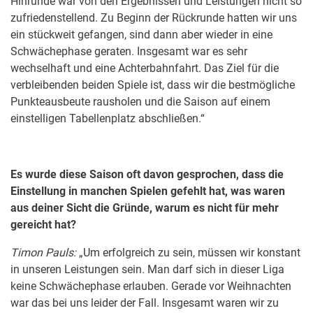
Hinrunde war von den Ergebnissen und Leistungen nicht so
zufriedenstellend. Zu Beginn der Rückrunde hatten wir uns
ein stückweit gefangen, sind dann aber wieder in eine
Schwächephase geraten. Insgesamt war es sehr
wechselhaft und eine Achterbahnfahrt. Das Ziel für die
verbleibenden beiden Spiele ist, dass wir die bestmögliche
Punkteausbeute rausholen und die Saison auf einem
einstelligen Tabellenplatz abschließen.“
Es wurde diese Saison oft davon gesprochen, dass die
Einstellung in manchen Spielen gefehlt hat, was waren
aus deiner Sicht die Gründe, warum es nicht für mehr
gereicht hat?
Timon Pauls:
„Um erfolgreich zu sein, müssen wir konstant
in unseren Leistungen sein. Man darf sich in dieser Liga
keine Schwächephase erlauben. Gerade vor Weihnachten
war das bei uns leider der Fall. Insgesamt waren wir zu