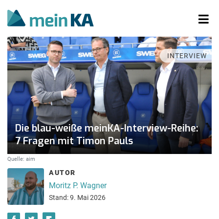
INTERVIEW
Die blau-weiße meinKA-Interview-Reihe:
7 Fragen mit Timon Pauls
Quelle: aim
AUTOR
Moritz P. Wagner
Stand: 9. Mai 2026