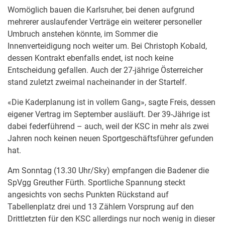
Womöglich bauen die Karlsruher, bei denen aufgrund
mehrerer auslaufender Verträge ein weiterer personeller
Umbruch anstehen könnte, im Sommer die
Innenverteidigung noch weiter um. Bei Christoph Kobald,
dessen Kontrakt ebenfalls endet, ist noch keine
Entscheidung gefallen. Auch der 27-jährige Österreicher
stand zuletzt zweimal nacheinander in der Startelf.
«Die Kaderplanung ist in vollem Gang», sagte Freis, dessen
eigener Vertrag im September ausläuft. Der 39-Jährige ist
dabei federführend – auch, weil der KSC in mehr als zwei
Jahren noch keinen neuen Sportgeschäftsführer gefunden
hat.
Am Sonntag (13.30 Uhr/Sky) empfangen die Badener die
SpVgg Greuther Fürth. Sportliche Spannung steckt
angesichts von sechs Punkten Rückstand auf
Tabellenplatz drei und 13 Zählern Vorsprung auf den
Drittletzten für den KSC allerdings nur noch wenig in dieser