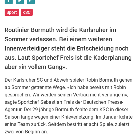
Sport
KSC
Routinier Bormuth wird die Karlsruher im
Sommer verlassen. Bei einem weiteren
Innenverteidiger steht die Entscheidung noch
aus. Laut Sportchef Freis ist die Kaderplanung
aber «in vollem Gang».
Der Karlsruher SC und Abwehrspieler Robin Bormuth gehen
ab Sommer getrennte Wege. «Ich habe bereits mit Robin
gesprochen. Wir werden seinen Vertrag nicht verlängern»,
sagte Sportchef Sebastian Freis der Deutschen Presse-
Agentur. Der 29-jährige Bormuth fehlte dem KSC in dieser
Saison lange wegen einer Knieverletzung. Im Januar kehrte
er ins Team zurück. Seitdem bestritt er acht Spiele, zuletzt
zwei von Beginn an.