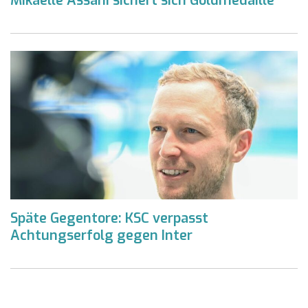
Mikaelle Assani sichert sich Goldmedaille
Späte Gegentore: KSC verpasst
Achtungserfolg gegen Inter