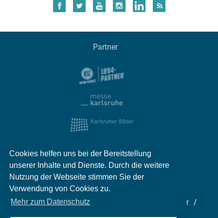
Partner
Cookies helfen uns bei der Bereitstellung
unserer Inhalte und Dienste. Durch die weitere
Nutzung der Webseite stimmen Sie der
Verwendung von Cookies zu.
Impressum
Kontakt
Datenschutz
Partner
Mehr zum Datenschutz
Mediadaten
Jobs