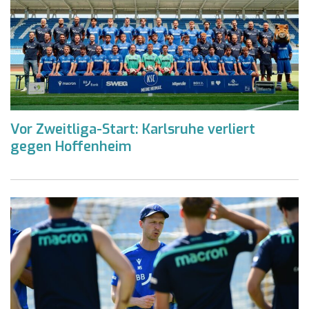
Vor Zweitliga-Start: Karlsruhe verliert
gegen Hoffenheim