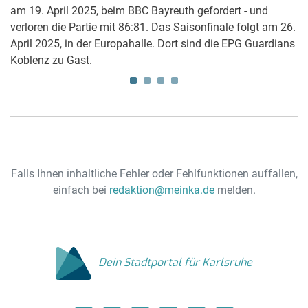
d
Ka
am 19. April 2025, beim BBC Bayreuth gefordert - und
zt
Si
verloren die Partie mit 86:81. Das Saisonfinale folgt am 26.
te
April 2025, in der Europahalle. Dort sind die EPG Guardians
Koblenz zu Gast.
Falls Ihnen inhaltliche Fehler oder Fehlfunktionen auffallen,
einfach bei
redaktion@meinka.de
melden.
Dein Stadtportal für Karlsruhe