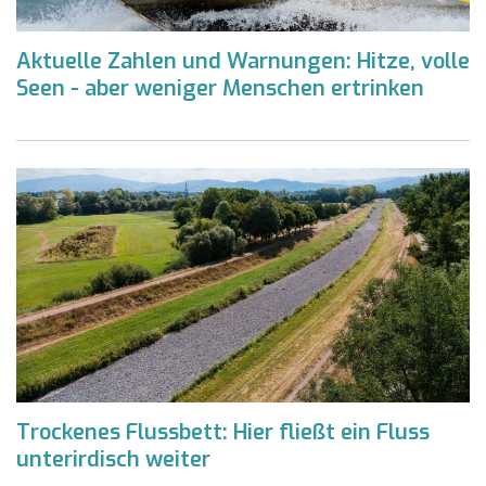
Aktuelle Zahlen und Warnungen: Hitze, volle
Seen - aber weniger Menschen ertrinken
Trockenes Flussbett: Hier fließt ein Fluss
unterirdisch weiter