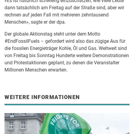
«Es ist natürlich schwierig einzuschätzen, wie viele Leute
dann tatsächlich am Freitag auf der Straße sind, aber wir
rechnen auf jeden Fall mit mehreren zehntausend
Menschen», sagte er der dpa.
Der globale Aktionstag steht unter dem Motto
#EndFossilFuels – gefordert wird also das zügige Aus für
die fossilen Energieträger Kohle, Öl und Gas. Weltweit sind
von Freitag bis Sonntag Hunderte weitere Demonstrationen
und Protestaktionen geplant, zu denen die Veranstalter
Millionen Menschen erwarten.
WEITERE INFORMATIONEN