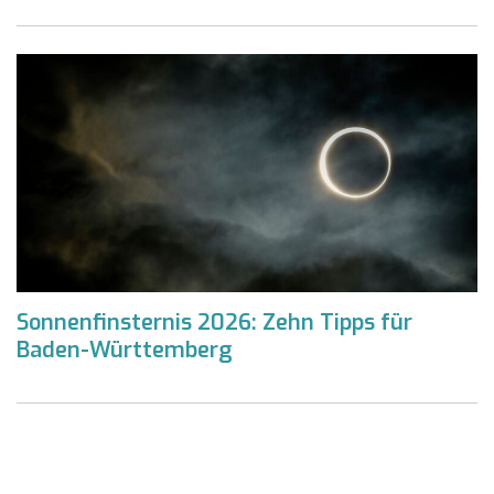
Sonnenfinsternis 2026: Zehn Tipps für
Baden-Württemberg