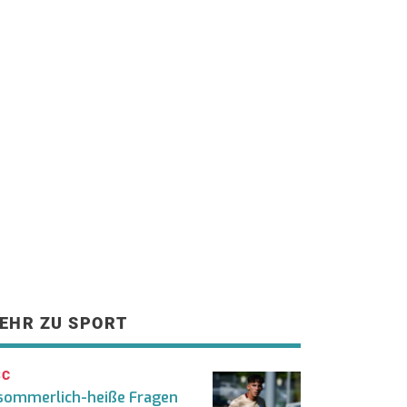
EHR ZU SPORT
SC
sommerlich-heiße Fragen