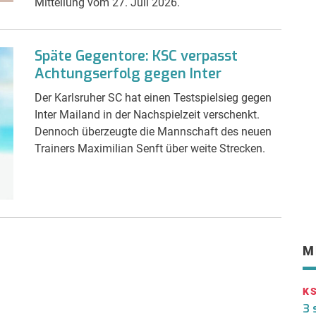
Mitteilung vom 27. Juli 2026.
Späte Gegentore: KSC verpasst
Achtungserfolg gegen Inter
Der Karlsruher SC hat einen Testspielsieg gegen
Inter Mailand in der Nachspielzeit verschenkt.
Dennoch überzeugte die Mannschaft des neuen
Trainers Maximilian Senft über weite Strecken.
M
K
3 