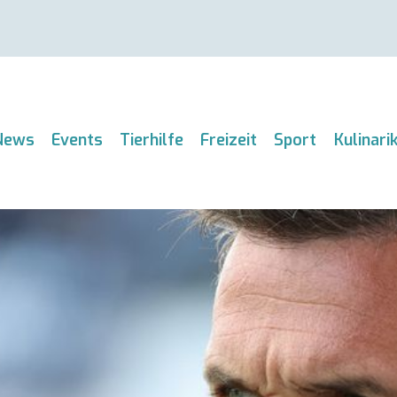
News
Events
Tierhilfe
Freizeit
Sport
Kulinari