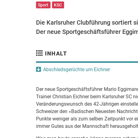
Sport
KSC
Die Karlsruher Clubführung sortiert s
Der neue Sportgeschäftsführer Eggim
INHALT
Abschiedsgerüchte um Eichner
Der neue Sportgeschäftsführer Mario Eggimann 
Trainer Christian Eichner beim Karlsruher SC nic
Veränderungswunsch des 42-Jährigen einstelle 
Schweizer den «Badischen Neuesten Nachrichten
Punkte weniger als zum selben Zeitpunkt vor ei
immer Gutes aus der Mannschaft herausgeholt. 