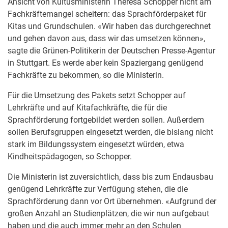
Ansicht von Kultusministerin Theresa Schopper nicht am
Fachkräftemangel scheitern: das Sprachförderpaket für
Kitas und Grundschulen. «Wir haben das durchgerechnet
und gehen davon aus, dass wir das umsetzen können»,
sagte die Grünen-Politikerin der Deutschen Presse-Agentur
in Stuttgart. Es werde aber kein Spaziergang genügend
Fachkräfte zu bekommen, so die Ministerin.
Für die Umsetzung des Pakets setzt Schopper auf
Lehrkräfte und auf Kitafachkräfte, die für die
Sprachförderung fortgebildet werden sollen. Außerdem
sollen Berufsgruppen eingesetzt werden, die bislang nicht
stark im Bildungssystem eingesetzt würden, etwa
Kindheitspädagogen, so Schopper.
Die Ministerin ist zuversichtlich, dass bis zum Endausbau
genügend Lehrkräfte zur Verfügung stehen, die die
Sprachförderung dann vor Ort übernehmen. «Aufgrund der
großen Anzahl an Studienplätzen, die wir nun aufgebaut
haben und die auch immer mehr an den Schulen