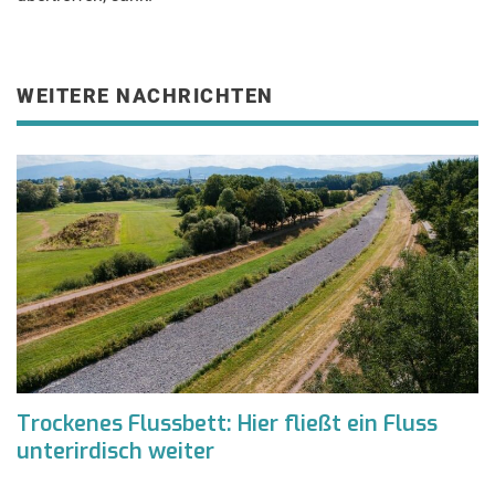
WEITERE NACHRICHTEN
Trockenes Flussbett: Hier fließt ein Fluss
unterirdisch weiter