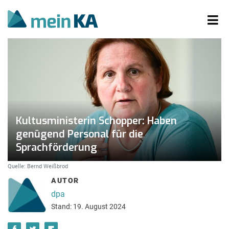
Kultusministerin Schopper: Haben
genügend Personal für die
Sprachförderung
Quelle: Bernd Weißbrod
AUTOR
dpa
Stand: 19. August 2024