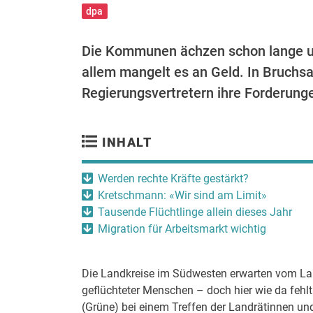
dpa
Die Kommunen ächzen schon lange unt
allem mangelt es an Geld. In Bruchsa
Regierungsvertretern ihre Forderung
INHALT
Werden rechte Kräfte gestärkt?
Kretschmann: «Wir sind am Limit»
Tausende Flüchtlinge allein dieses Jahr
Migration für Arbeitsmarkt wichtig
Die Landkreise im Südwesten erwarten vom Lan
geflüchteter Menschen – doch hier wie da fehl
(Grüne) bei einem Treffen der Landrätinnen und