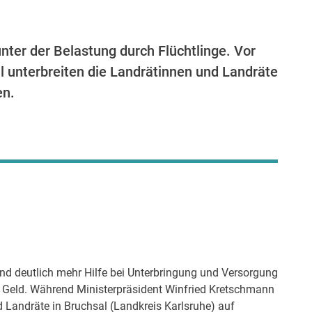
er der Belastung durch Flüchtlinge. Vor
l unterbreiten die Landrätinnen und Landräte
en.
d deutlich mehr Hilfe bei Unterbringung und Versorgung
t Geld. Während Ministerpräsident Winfried Kretschmann
 Landräte in Bruchsal (Landkreis Karlsruhe) auf