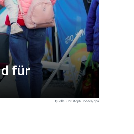
d für
Quelle: Christoph Soeder/dpa