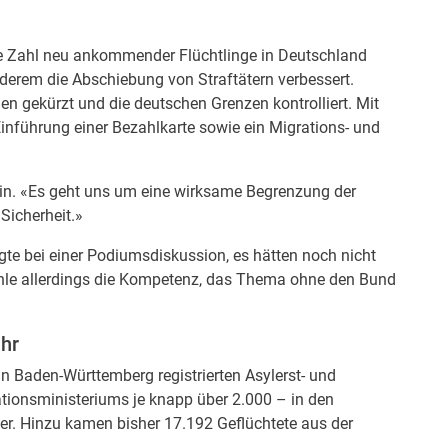
e Zahl neu ankommender Flüchtlinge in Deutschland
derem die Abschiebung von Straftätern verbessert.
n gekürzt und die deutschen Grenzen kontrolliert. Mit
Einführung einer Bezahlkarte sowie ein Migrations- und
ein. «Es geht uns um eine wirksame Begrenzung der
Sicherheit.»
te bei einer Podiumsdiskussion, es hätten noch nicht
ehle allerdings die Kompetenz, das Thema ohne den Bund
ahr
n Baden-Württemberg registrierten Asylerst- und
tionsministeriums je knapp über 2.000 – in den
ter. Hinzu kamen bisher 17.192 Geflüchtete aus der