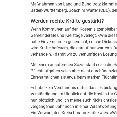
Maßnahmen von Land und Bund trotz klammer K
Baden-Württemberg, Joachim Walter (CDU), de
Werden rechte Kräfte gestärkt?
Wenn Kommunen auf den Kosten sitzenbleiben,
Gemeinderäte und Kreistage verlegt. «Wie diese
habe Einvernehmen geherrscht, solche Diskuss
wird Kräfte befeuern, die darauf nur warten.»
verhandeln, «damit wir zu vernünftigen Lösung
Mit einem ausufernden Sozialstaat seien die Ha
Pflichtaufgaben seien aber nicht durchfinanzie
Ehrenamtlichen als etwa beim starken Flüchtl
Er habe kein Verständnis dafür, dass es bisla
Verständigung im Hinblick auf die Kosten für Ge
nun plötzlich und ich meine auch rücksichts
vergangenen Jahr noch in einer Verantwortung
Ein Vorwurf, den Kretschmann zurückwies. «Wi