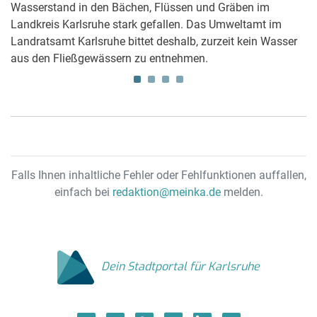
Ka
Wasserstand in den Bächen, Flüssen und Gräben im
rn
D
Landkreis Karlsruhe stark gefallen. Das Umweltamt im
FE
Landratsamt Karlsruhe bittet deshalb, zurzeit kein Wasser
aus den Fließgewässern zu entnehmen.
Falls Ihnen inhaltliche Fehler oder Fehlfunktionen auffallen,
einfach bei
redaktion@meinka.de
melden.
Dein Stadtportal für Karlsruhe