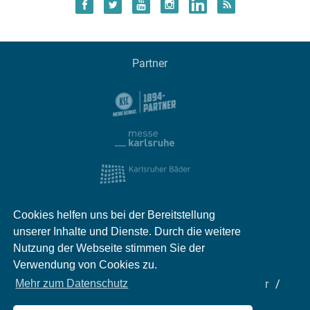
Partner
Cookies helfen uns bei der Bereitstellung
unserer Inhalte und Dienste. Durch die weitere
Nutzung der Webseite stimmen Sie der
Verwendung von Cookies zu.
Impressum
Kontakt
Datenschutz
Partner
Mehr zum Datenschutz
Mediadaten
Jobs