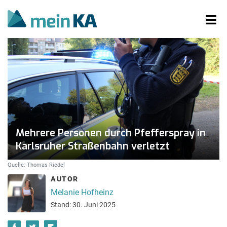
Mehrere Personen durch Pfefferspray in
Karlsruher Straßenbahn verletzt
Quelle: Thomas Riedel
AUTOR
Melanie Hofheinz
Stand: 30. Juni 2025