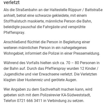
verletzt
Als die Straßenbahn an der Haltestelle Rüppurr / Battstraße
anhielt, betrat eine schwarze gekleidete, mit einem
Stoffhalstuch maskierte, männliche Person die Bahn,
beleidigte pauschal die Fahrgäste und versprühte
Pfefferspray.
Anschließend flüchtet die Person in Begleitung einer
weiteren männlichen Person in ein nahegelegenes
Wohngebiet, informiert die Polizei in einer Pressemeldung.
Während des Vorfalls hielten sich ca. 70 – 80 Personen in
der Bahn auf. Durch das Pfefferspray wurden 12 Kinder /
Jugendliche und vier Erwachsene verletzt. Die Verletzten
klagten über Hustenreiz und gerötete Augen.
Wer Angaben zu dem Sachverhalt machen kann, wird
gebeten sich mit dem Polizeirevier KA-Südweststadt,
Telefon 0721 666 3411 in Verbindung zu setzen.