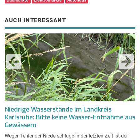
AUCH INTERESSANT
Niedrige Wasserstände im Landkreis
V
Karlsruhe: Bitte keine Wasser-Entnahme aus
d
Gewässern
So
Ve
Wegen fehlender Niederschläge in der letzten Zeit ist der