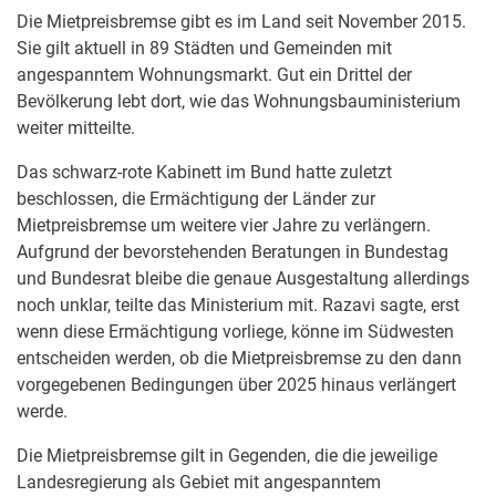
Die Mietpreisbremse gibt es im Land seit November 2015.
Sie gilt aktuell in 89 Städten und Gemeinden mit
angespanntem Wohnungsmarkt. Gut ein Drittel der
Bevölkerung lebt dort, wie das Wohnungsbauministerium
weiter mitteilte.
Das schwarz-rote Kabinett im Bund hatte zuletzt
beschlossen, die Ermächtigung der Länder zur
Mietpreisbremse um weitere vier Jahre zu verlängern.
Aufgrund der bevorstehenden Beratungen in Bundestag
und Bundesrat bleibe die genaue Ausgestaltung allerdings
noch unklar, teilte das Ministerium mit. Razavi sagte, erst
wenn diese Ermächtigung vorliege, könne im Südwesten
entscheiden werden, ob die Mietpreisbremse zu den dann
vorgegebenen Bedingungen über 2025 hinaus verlängert
werde.
Die Mietpreisbremse gilt in Gegenden, die die jeweilige
Landesregierung als Gebiet mit angespanntem