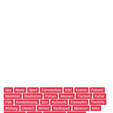
dpa
News
Sport
Coronavirus
KSC
Events
Freizeit
Mobilität
Stadtinfos
Polizei
Messen
Tierisch
Kultur
PSK
Kombilösung
Zoo
Kulinarik
Einkaufen
Tierhilfe
Bildung
Umwelt
Wetter
Badespaß
Museum
Kino