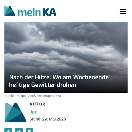
Nach der Hitze: Wo am Wochenende
heftige Gewitter drohen
Quelle: Philipp André/onw-images/dpa
AUTOR
dpa
Stand: 29. Mai 2026