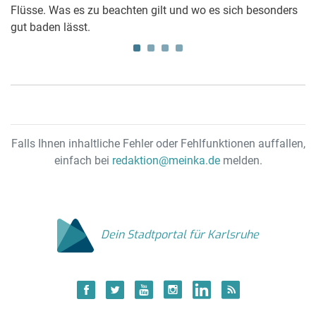
Flüsse. Was es zu beachten gilt und wo es sich besonders
au
gut baden lässt.
Ve
Falls Ihnen inhaltliche Fehler oder Fehlfunktionen auffallen,
einfach bei
redaktion@meinka.de
melden.
Dein Stadtportal für Karlsruhe