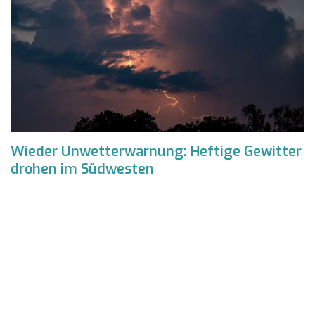
Wieder Unwetterwarnung: Heftige Gewitter
drohen im Südwesten