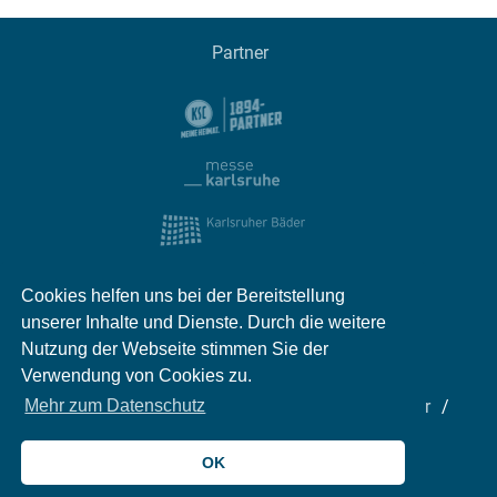
Partner
Cookies helfen uns bei der Bereitstellung
unserer Inhalte und Dienste. Durch die weitere
Nutzung der Webseite stimmen Sie der
Verwendung von Cookies zu.
Impressum
Kontakt
Datenschutz
Partner
Mehr zum Datenschutz
Mediadaten
Jobs
OK
© 2026 meinKA