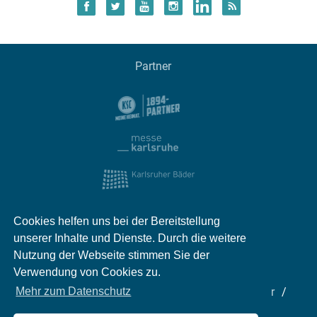
Partner
Cookies helfen uns bei der Bereitstellung
unserer Inhalte und Dienste. Durch die weitere
Nutzung der Webseite stimmen Sie der
Verwendung von Cookies zu.
Impressum
Kontakt
Datenschutz
Partner
Mehr zum Datenschutz
Mediadaten
Jobs