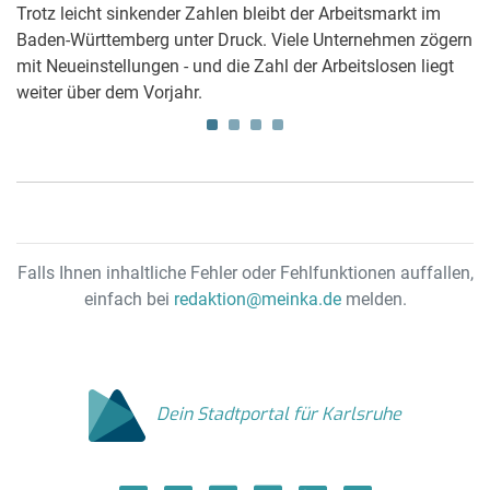
Trotz leicht sinkender Zahlen bleibt der Arbeitsmarkt im
Mi
Baden-Württemberg unter Druck. Viele Unternehmen zögern
O
mit Neueinstellungen - und die Zahl der Arbeitslosen liegt
vo
weiter über dem Vorjahr.
Falls Ihnen inhaltliche Fehler oder Fehlfunktionen auffallen,
einfach bei
redaktion@meinka.de
melden.
Dein Stadtportal für Karlsruhe