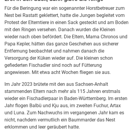
Für die Beringung war ein sogenannter Horstbetreuer zum
Nest bei Rastatt geklettert, hatte die Jungen begleitet vom
Protest der Elterntiere in einen Sack gesteckt und am Boden
mit den Ringen versehen. Danach wurden die Kleinen
wieder nach oben befördert. Die Eltern, Mama Chronos und
Papa Kepler, hätten das ganze Geschehen aus sicherer
Entfernung beobachtet und nahmen danach die
Versorgung der Küken wieder auf. Die kleinen schon
gefiederten Fischadler sind noch auf Fütterung
angewiesen. Mit etwa acht Wochen fliegen sie aus.
Im Jahr 2023 brütete mit den aus Sachsen-Anhalt
stammenden Eltern nach mehr als 115 Jahren erstmals
wieder ein Fischadlerpaar in Baden-Württemberg. Im ersten
Jahr flogen Balbü und Kju aus, im zweiten Fuchur, Artax
und Luna. Zum Nachwuchs im vergangenen Jahr kam es
nicht, nachdem vermutlich ein Baummarder das Nest
erklommen und leer geräubert hatte.