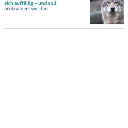
sich auffällig – und soll
umtrainiert werden