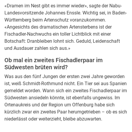
«Dramen im Nest gibt es immer wieder», sagte der Nabu-
Landesvorsitzende Johannes Enssle. Wichtig sei, in Baden-
Württemberg beim Artenschutz voranzukommen.
«Angesichts des dramatischen Artensterbens ist der
Fischadler-Nachwuchs ein toller Lichtblick mit einer
Botschaft: Dranbleiben lohnt sich. Geduld, Leidenschaft
und Ausdauer zahlen sich aus.»
Ob mal ein zweites Fischadlerpaar im
Südwesten brüten wird?
Was aus den fünf Jungen der ersten zwei Jahre geworden
ist, weiß Schmidt-Rothmund nicht. Ein Tier sei aus Spanien
gemeldet worden. Wann sich ein zweites Fischadlerpaar im
Südwesten ansiedeln könnte, ist ebenfalls ungewiss. Im
Ortenaukreis und der Region um Offenburg habe sich
kürzlich zwar ein zweites Paar herumgetrieben – ob es sich
niederlässt oder weiterzieht, bleibe abzuwarten.