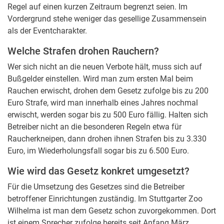
Regel auf einen kurzen Zeitraum begrenzt seien. Im
Vordergrund stehe weniger das gesellige Zusammensein
als der Eventcharakter.
Welche Strafen drohen Rauchern?
Wer sich nicht an die neuen Verbote hält, muss sich auf
Bußgelder einstellen. Wird man zum ersten Mal beim
Rauchen erwischt, drohen dem Gesetz zufolge bis zu 200
Euro Strafe, wird man innerhalb eines Jahres nochmal
erwischt, werden sogar bis zu 500 Euro fällig. Halten sich
Betreiber nicht an die besonderen Regeln etwa für
Raucherkneipen, dann drohen ihnen Strafen bis zu 3.330
Euro, im Wiederholungsfall sogar bis zu 6.500 Euro.
Wie wird das Gesetz konkret umgesetzt?
Für die Umsetzung des Gesetzes sind die Betreiber
betroffener Einrichtungen zuständig. Im Stuttgarter Zoo
Wilhelma ist man dem Gesetz schon zuvorgekommen. Dort
ist einem Sprecher zufolge bereits seit Anfang März