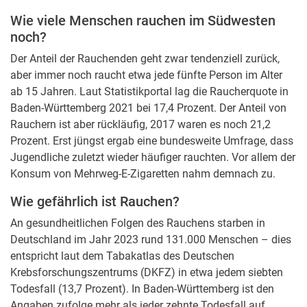
Wie viele Menschen rauchen im Südwesten
noch?
Der Anteil der Rauchenden geht zwar tendenziell zurück,
aber immer noch raucht etwa jede fünfte Person im Alter
ab 15 Jahren. Laut Statistikportal lag die Raucherquote in
Baden-Württemberg 2021 bei 17,4 Prozent. Der Anteil von
Rauchern ist aber rückläufig, 2017 waren es noch 21,2
Prozent. Erst jüngst ergab eine bundesweite Umfrage, dass
Jugendliche zuletzt wieder häufiger rauchten. Vor allem der
Konsum von Mehrweg-E-Zigaretten nahm demnach zu.
Wie gefährlich ist Rauchen?
An gesundheitlichen Folgen des Rauchens starben in
Deutschland im Jahr 2023 rund 131.000 Menschen – dies
entspricht laut dem Tabakatlas des Deutschen
Krebsforschungszentrums (DKFZ) in etwa jedem siebten
Todesfall (13,7 Prozent). In Baden-Württemberg ist den
Angaben zufolge mehr als jeder zehnte Todesfall auf