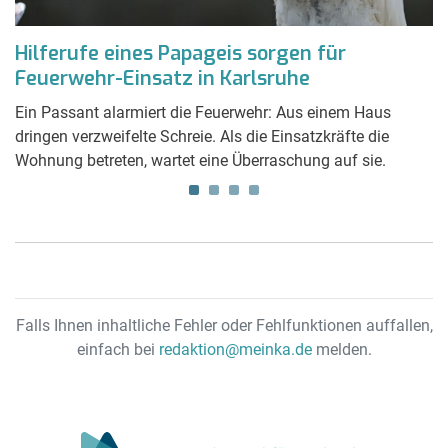
Hilferufe eines Papageis sorgen für
N
Feuerwehr-Einsatz in Karlsruhe
K
V
Ein Passant alarmiert die Feuerwehr: Aus einem Haus
dringen verzweifelte Schreie. Als die Einsatzkräfte die
C
Wohnung betreten, wartet eine Überraschung auf sie.
ei
sc
u
Falls Ihnen inhaltliche Fehler oder Fehlfunktionen auffallen,
einfach bei
redaktion@meinka.de
melden.