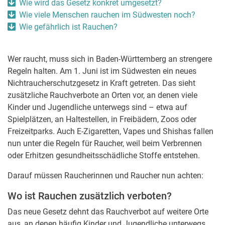
Wie wird das Gesetz konkret umgesetzt?
Wie viele Menschen rauchen im Südwesten noch?
Wie gefährlich ist Rauchen?
Wer raucht, muss sich in Baden-Württemberg an strengere
Regeln halten. Am 1. Juni ist im Südwesten ein neues
Nichtraucherschutzgesetz in Kraft getreten. Das sieht
zusätzliche Rauchverbote an Orten vor, an denen viele
Kinder und Jugendliche unterwegs sind – etwa auf
Spielplätzen, an Haltestellen, in Freibädern, Zoos oder
Freizeitparks. Auch E-Zigaretten, Vapes und Shishas fallen
nun unter die Regeln für Raucher, weil beim Verbrennen
oder Erhitzen gesundheitsschädliche Stoffe entstehen.
Darauf müssen Raucherinnen und Raucher nun achten:
Wo ist Rauchen zusätzlich verboten?
Das neue Gesetz dehnt das Rauchverbot auf weitere Orte
aus, an denen häufig Kinder und Jugendliche unterwegs