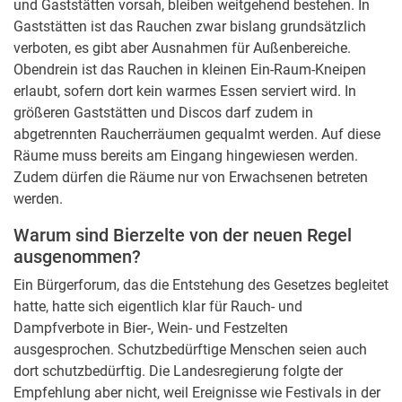
und Gaststätten vorsah, bleiben weitgehend bestehen. In
Gaststätten ist das Rauchen zwar bislang grundsätzlich
verboten, es gibt aber Ausnahmen für Außenbereiche.
Obendrein ist das Rauchen in kleinen Ein-Raum-Kneipen
erlaubt, sofern dort kein warmes Essen serviert wird. In
größeren Gaststätten und Discos darf zudem in
abgetrennten Raucherräumen gequalmt werden. Auf diese
Räume muss bereits am Eingang hingewiesen werden.
Zudem dürfen die Räume nur von Erwachsenen betreten
werden.
Warum sind Bierzelte von der neuen Regel
ausgenommen?
Ein Bürgerforum, das die Entstehung des Gesetzes begleitet
hatte, hatte sich eigentlich klar für Rauch- und
Dampfverbote in Bier-, Wein- und Festzelten
ausgesprochen. Schutzbedürftige Menschen seien auch
dort schutzbedürftig. Die Landesregierung folgte der
Empfehlung aber nicht, weil Ereignisse wie Festivals in der