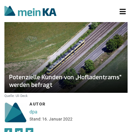
Potenzielle Kunden von „Hofladentrams“
werden befragt
Quelle: Uli Deck
AUTOR
dpa
Stand: 16. Januar 2022