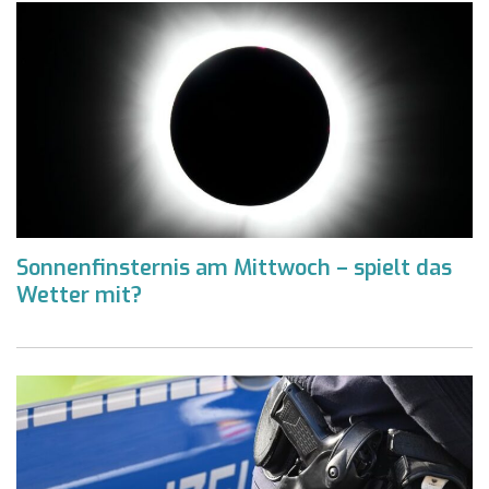
Sonnenfinsternis am Mittwoch – spielt das
Wetter mit?