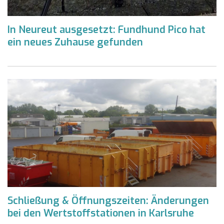
In Neureut ausgesetzt: Fundhund Pico hat
ein neues Zuhause gefunden
Schließung & Öffnungszeiten: Änderungen
bei den Wertstoffstationen in Karlsruhe