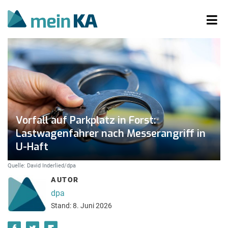
Vorfall auf Parkplatz in Forst:
Lastwagenfahrer nach Messerangriff in
U-Haft
Quelle: David Inderlied/dpa
AUTOR
dpa
Stand: 8. Juni 2026