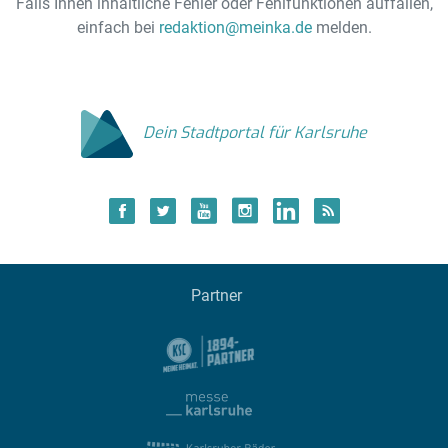
Falls Ihnen inhaltliche Fehler oder Fehlfunktionen auffallen,
einfach bei
redaktion@meinka.de
melden.
Dein Stadtportal für Karlsruhe
Partner