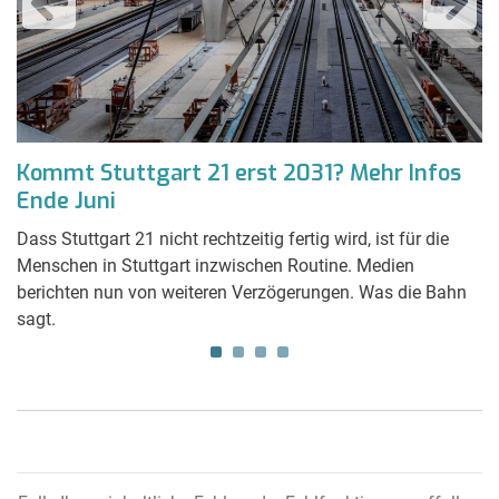
t
Kommt Stuttgart 21 erst 2031? Mehr Infos
A
Ende Juni
G
Dass Stuttgart 21 nicht rechtzeitig fertig wird, ist für die
Ei
Menschen in Stuttgart inzwischen Routine. Medien
Ba
berichten nun von weiteren Verzögerungen. Was die Bahn
an
sagt.
U