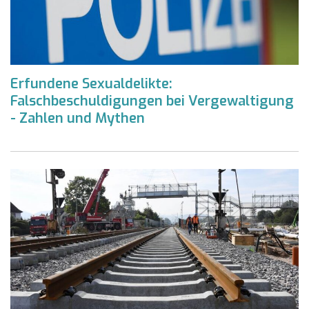
Erfundene Sexualdelikte:
Falschbeschuldigungen bei Vergewaltigung
- Zahlen und Mythen