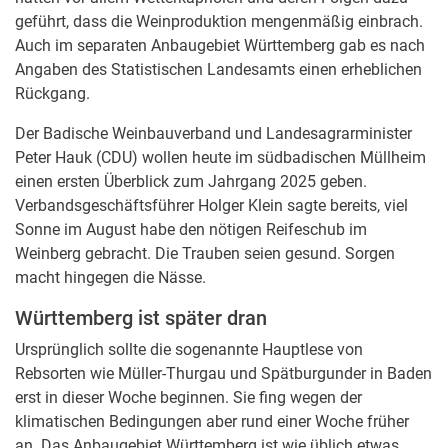
geführt, dass die Weinproduktion mengenmäßig einbrach.
Auch im separaten Anbaugebiet Württemberg gab es nach
Angaben des Statistischen Landesamts einen erheblichen
Rückgang.
Der Badische Weinbauverband und Landesagrarminister
Peter Hauk (CDU) wollen heute im südbadischen Müllheim
einen ersten Überblick zum Jahrgang 2025 geben.
Verbandsgeschäftsführer Holger Klein sagte bereits, viel
Sonne im August habe den nötigen Reifeschub im
Weinberg gebracht. Die Trauben seien gesund. Sorgen
macht hingegen die Nässe.
Württemberg ist später dran
Ursprünglich sollte die sogenannte Hauptlese von
Rebsorten wie Müller-Thurgau und Spätburgunder in Baden
erst in dieser Woche beginnen. Sie fing wegen der
klimatischen Bedingungen aber rund einer Woche früher
an. Das Anbaugebiet Württemberg ist wie üblich etwas