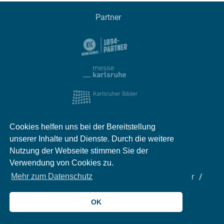
Partner
Cookies helfen uns bei der Bereitstellung
unserer Inhalte und Dienste. Durch die weitere
Nutzung der Webseite stimmen Sie der
Verwendung von Cookies zu.
Impressum
Kontakt
Datenschutz
Partner
Mehr zum Datenschutz
Mediadaten
Jobs
OK
© 2026 meinKA