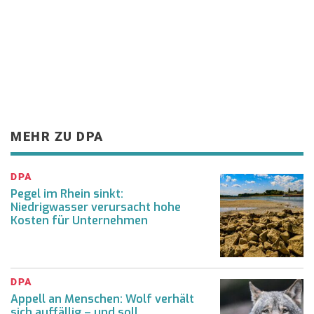
MEHR ZU DPA
DPA
Pegel im Rhein sinkt:
Niedrigwasser verursacht hohe
Kosten für Unternehmen
DPA
Appell an Menschen: Wolf verhält
sich auffällig – und soll