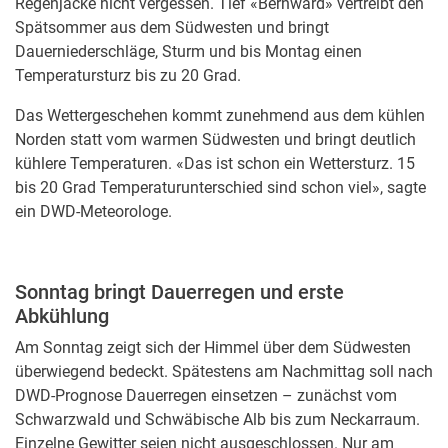
Regenjacke nicht vergessen. Tief «Bernward» vertreibt den
Spätsommer aus dem Südwesten und bringt
Dauerniederschläge, Sturm und bis Montag einen
Temperatursturz bis zu 20 Grad.
Das Wettergeschehen kommt zunehmend aus dem kühlen
Norden statt vom warmen Südwesten und bringt deutlich
kühlere Temperaturen. «Das ist schon ein Wettersturz. 15
bis 20 Grad Temperaturunterschied sind schon viel», sagte
ein DWD-Meteorologe.
Sonntag bringt Dauerregen und erste
Abkühlung
Am Sonntag zeigt sich der Himmel über dem Südwesten
überwiegend bedeckt. Spätestens am Nachmittag soll nach
DWD-Prognose Dauerregen einsetzen – zunächst vom
Schwarzwald und Schwäbische Alb bis zum Neckarraum.
Einzelne Gewitter seien nicht ausgeschlossen. Nur am