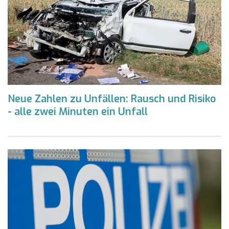
Neue Zahlen zu Unfällen: Rausch und Risiko
- alle zwei Minuten ein Unfall