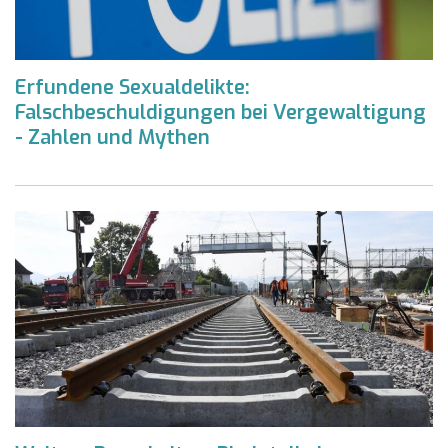
Erfundene Sexualdelikte:
Falschbeschuldigungen bei Vergewaltigung
- Zahlen und Mythen