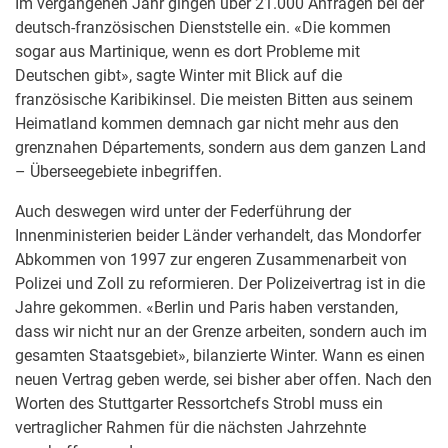
Im vergangenen Jahr gingen über 21.000 Anfragen bei der
deutsch-französischen Dienststelle ein. «Die kommen
sogar aus Martinique, wenn es dort Probleme mit
Deutschen gibt», sagte Winter mit Blick auf die
französische Karibikinsel. Die meisten Bitten aus seinem
Heimatland kommen demnach gar nicht mehr aus den
grenznahen Départements, sondern aus dem ganzen Land
– Überseegebiete inbegriffen.
Auch deswegen wird unter der Federführung der
Innenministerien beider Länder verhandelt, das Mondorfer
Abkommen von 1997 zur engeren Zusammenarbeit von
Polizei und Zoll zu reformieren. Der Polizeivertrag ist in die
Jahre gekommen. «Berlin und Paris haben verstanden,
dass wir nicht nur an der Grenze arbeiten, sondern auch im
gesamten Staatsgebiet», bilanzierte Winter. Wann es einen
neuen Vertrag geben werde, sei bisher aber offen. Nach den
Worten des Stuttgarter Ressortchefs Strobl muss ein
vertraglicher Rahmen für die nächsten Jahrzehnte