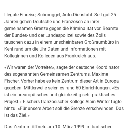
Illegale Einreise, Schmuggel, Auto-Diebstahl: Seit gut 25
Jahren gehen Deutsche und Franzosen an ihrer
gemeinsamen Grenze gegen die Kriminalität vor. Beamte
der Bundes- und der Landespolizei sowie des Zolls
tauschen dazu in einem unscheinbaren Großraumbüro in
Kehl rund um die Uhr Daten und Informationen mit
Kolleginnen und Kollegen aus Frankreich aus.
«Wir waren der Vorreiter», sagte der deutsche Koordinator
des sogenannten Gemeinsamen Zentrums, Maxime
Fischer. Vorher habe es kein Zentrum dieser Art in Europa
gegeben. Mittlerweile seien es rund 60 Einrichtungen. «Es
ist ein ureuropäisches und gleichzeitig sehr praktisches
Projekt.» Fischers französischer Kollege Alain Winter fügte
hinzu: «Für unsere Arbeit soll die Grenze verschwinden. Das
ist das Ziel.»
Das Zentrum öffnete am 10. März 1999 im badischen