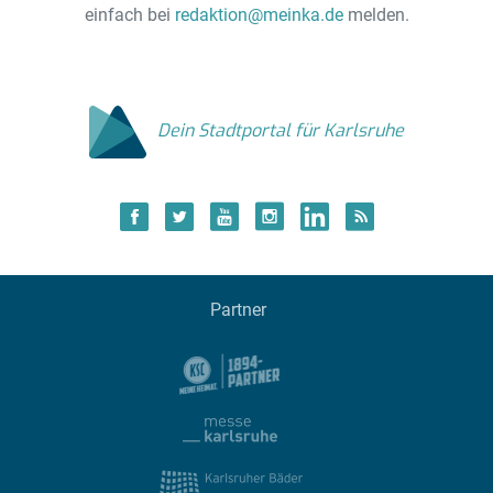
einfach bei
redaktion@meinka.de
melden.
Dein Stadtportal für Karlsruhe
Partner