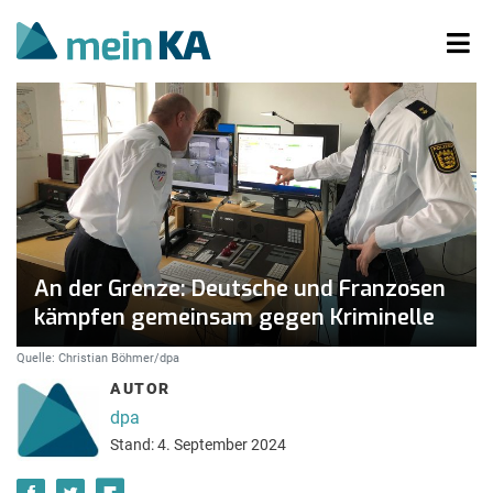
An der Grenze: Deutsche und Franzosen
kämpfen gemeinsam gegen Kriminelle
Quelle: Christian Böhmer/dpa
AUTOR
dpa
Stand: 4. September 2024