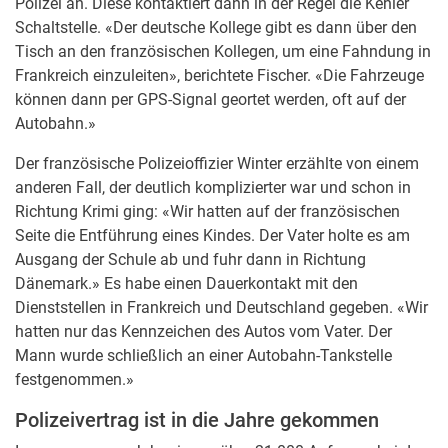
Polizei an. Diese kontaktiert dann in der Regel die Kehler
Schaltstelle. «Der deutsche Kollege gibt es dann über den
Tisch an den französischen Kollegen, um eine Fahndung in
Frankreich einzuleiten», berichtete Fischer. «Die Fahrzeuge
können dann per GPS-Signal geortet werden, oft auf der
Autobahn.»
Der französische Polizeioffizier Winter erzählte von einem
anderen Fall, der deutlich komplizierter war und schon in
Richtung Krimi ging: «Wir hatten auf der französischen
Seite die Entführung eines Kindes. Der Vater holte es am
Ausgang der Schule ab und fuhr dann in Richtung
Dänemark.» Es habe einen Dauerkontakt mit den
Dienststellen in Frankreich und Deutschland gegeben. «Wir
hatten nur das Kennzeichen des Autos vom Vater. Der
Mann wurde schließlich an einer Autobahn-Tankstelle
festgenommen.»
Polizeivertrag ist in die Jahre gekommen