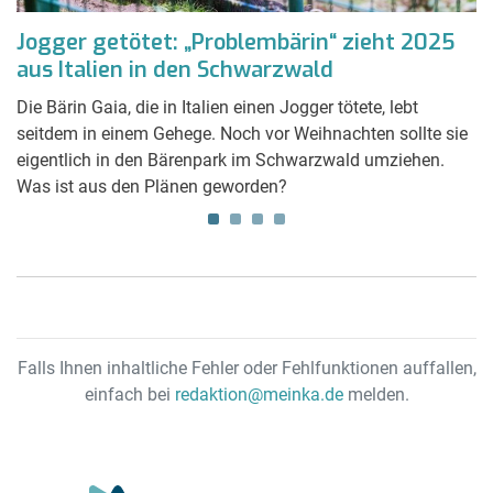
Jogger getötet: „Problembärin“ zieht 2025
N
aus Italien in den Schwarzwald
„
gt
Die Bärin Gaia, die in Italien einen Jogger tötete, lebt
Wa
seitdem in einem Gehege. Noch vor Weihnachten sollte sie
an
eigentlich in den Bärenpark im Schwarzwald umziehen.
Me
Was ist aus den Plänen geworden?
la
Falls Ihnen inhaltliche Fehler oder Fehlfunktionen auffallen,
einfach bei
redaktion@meinka.de
melden.