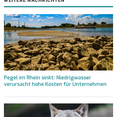
WEITERE NACHRICHTEN
Pegel im Rhein sinkt: Niedrigwasser
verursacht hohe Kosten für Unternehmen