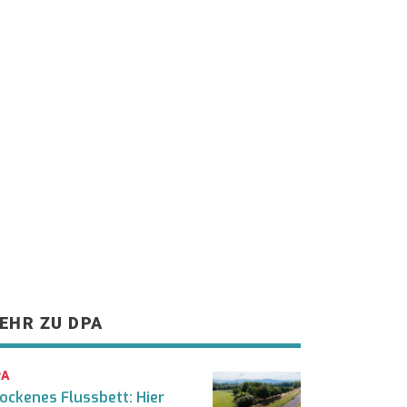
EHR ZU DPA
PA
ockenes Flussbett: Hier