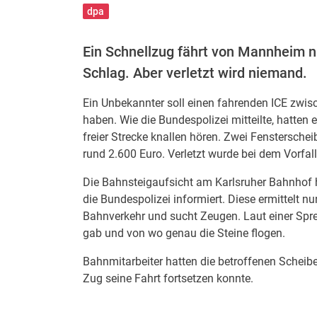
dpa
Ein Schnellzug fährt von Mannheim na
Schlag. Aber verletzt wird niemand.
Ein Unbekannter soll einen fahrenden ICE zwi
haben. Wie die Bundespolizei mitteilte, hatte
freier Strecke knallen hören. Zwei Fenstersch
rund 2.600 Euro. Verletzt wurde bei dem Vorfal
Die Bahnsteigaufsicht am Karlsruher Bahnhof 
die Bundespolizei informiert. Diese ermittelt n
Bahnverkehr und sucht Zeugen. Laut einer Sprec
gab und von wo genau die Steine flogen.
Bahnmitarbeiter hatten die betroffenen Schei
Zug seine Fahrt fortsetzen konnte.