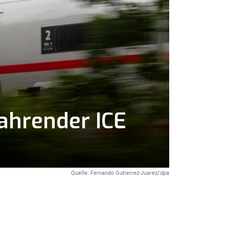
ahrender ICE
Quelle: Fernando Gutierrez-Juarez/dpa