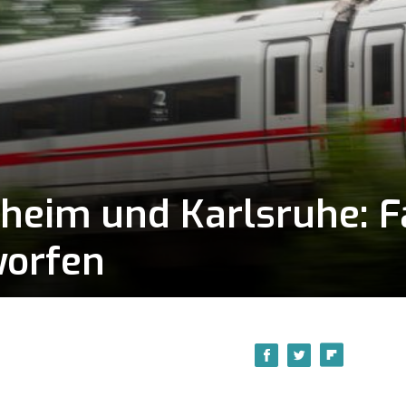
eim und Karlsruhe: F
worfen