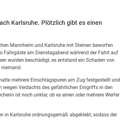
ch Karlsruhe. Plötzlich gibt es einen
schen Mannheim und Karlsruhe mit Steinen beworfen
n es Fahrgäste am Dienstagabend während der Fahrt auf
eiben wurden beschädigt, es entstand ein Schaden von
l niemand.
hatte mehrere Einschlagspuren am Zug festgestellt und
un wegen Verdachts des gefährlichen Eingriffs in den
herin ist noch unklar, ob es einen oder mehrere Werfer
ben in Karlsruhe ordnungsgemäß abgeklebt, sodass der