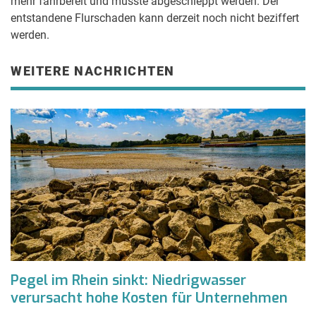
mehr fahrbereit und musste abgeschleppt werden. Der
entstandene Flurschaden kann derzeit noch nicht beziffert
werden.
WEITERE NACHRICHTEN
Pegel im Rhein sinkt: Niedrigwasser
verursacht hohe Kosten für Unternehmen