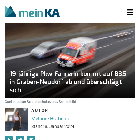
19-jährige Pkw-Fahrerin kommt auf B35
in Graben-Neudorf ab und überschlägt
sich
Quelle: Julian Stratenschulte/dpa/Symbolbild
AUTOR
Melanie Hofheinz
Stand: 8. Januar 2024