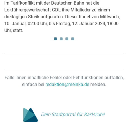
Im Tarifkonflikt mit der Deutschen Bahn hat die
Wo
Lokführergewerkschaft GDL ihre Mitglieder zu einem
e
dreitägigen Streik aufgerufen. Dieser findet von Mittwoch,
a
10. Januar, 02:00 Uhr, bis Freitag, 12. Januar 2024, 18:00
sc
Uhr, statt.
di
Falls Ihnen inhaltliche Fehler oder Fehlfunktionen auffallen,
einfach bei
redaktion@meinka.de
melden.
Dein Stadtportal für Karlsruhe