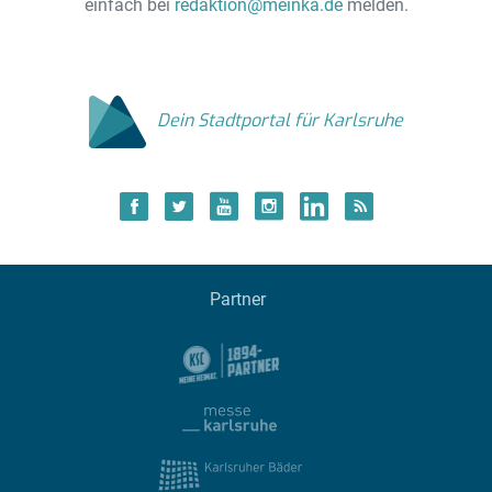
einfach bei
redaktion@meinka.de
melden.
Dein Stadtportal für Karlsruhe
Partner