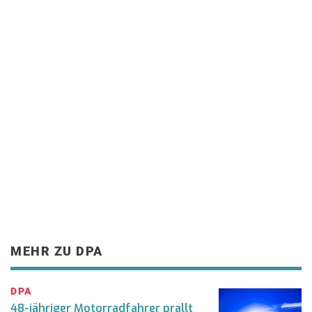
MEHR ZU DPA
DPA
48-jähriger Motorradfahrer prallt