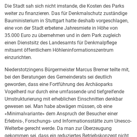
Die Stadt sah sich nicht imstande, die Kosten des Parks
weiter zu finanzieren. Das für Denkmalschutz zuständige
Bauministerium in Stuttgart hatte deshalb vorgeschlagen,
eine von der Stadt erbetene Jahresmiete in Höhe von
35.000 Euro zu übernehmen und in dem Park zugleich
einen Dienstsitz des Landesamts für Denkmalpflege
mitsamt öffentlichem Höhleninformationszentrum
einzurichten.
Niederstotzingens Bürgermeister Marcus Bremer teilte mit,
bei den Beratungen des Gemeinderats sei deutlich
geworden, dass eine Fortführung des Archäoparks
Vogelherd nur durch eine umfassende und tiefgreifende
Umstrukturierung mit erheblichen Einschnitten denkbar
gewesen sei. Man habe abwägen müssen, ob eine
«Minimalvariante» dem Anspruch der Besucher einer
Erlebnis-, Forschungs- und Informationsstätte zum Unesco-
Welterbe gerecht werde. Da man zur Überzeugung
gekommen sei, dass ein reduziertes Betriebskonzept nicht