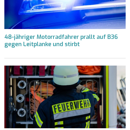
48-jähriger Motorradfahrer prallt auf B36
gegen Leitplanke und stirbt