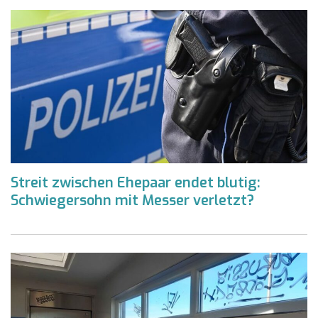
Streit zwischen Ehepaar endet blutig:
Schwiegersohn mit Messer verletzt?