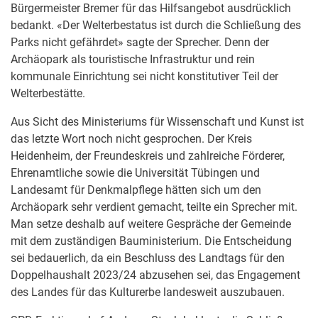
Bürgermeister Bremer für das Hilfsangebot ausdrücklich
bedankt. «Der Welterbestatus ist durch die Schließung des
Parks nicht gefährdet» sagte der Sprecher. Denn der
Archäopark als touristische Infrastruktur und rein
kommunale Einrichtung sei nicht konstitutiver Teil der
Welterbestätte.
Aus Sicht des Ministeriums für Wissenschaft und Kunst ist
das letzte Wort noch nicht gesprochen. Der Kreis
Heidenheim, der Freundeskreis und zahlreiche Förderer,
Ehrenamtliche sowie die Universität Tübingen und
Landesamt für Denkmalpflege hätten sich um den
Archäopark sehr verdient gemacht, teilte ein Sprecher mit.
Man setze deshalb auf weitere Gespräche der Gemeinde
mit dem zuständigen Bauministerium. Die Entscheidung
sei bedauerlich, da ein Beschluss des Landtags für den
Doppelhaushalt 2023/24 abzusehen sei, das Engagement
des Landes für das Kulturerbe landesweit auszubauen.