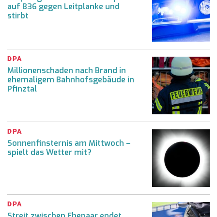
auf B36 gegen Leitplanke und
stirbt
DPA
Millionenschaden nach Brand in
ehemaligem Bahnhofsgebäude in
Pfinztal
DPA
Sonnenfinsternis am Mittwoch –
spielt das Wetter mit?
DPA
Streit zwischen Ehepaar endet