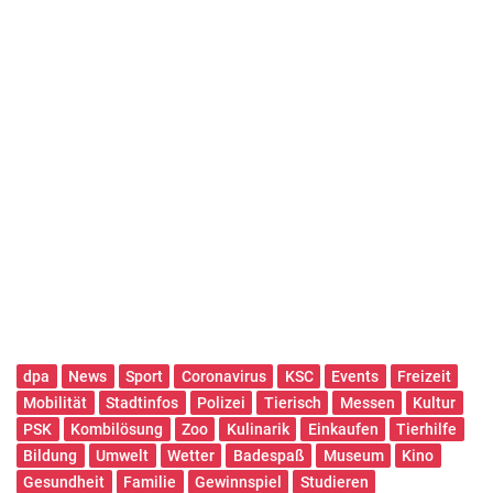
dpa
News
Sport
Coronavirus
KSC
Events
Freizeit
Mobilität
Stadtinfos
Polizei
Tierisch
Messen
Kultur
PSK
Kombilösung
Zoo
Kulinarik
Einkaufen
Tierhilfe
Bildung
Umwelt
Wetter
Badespaß
Museum
Kino
Gesundheit
Familie
Gewinnspiel
Studieren