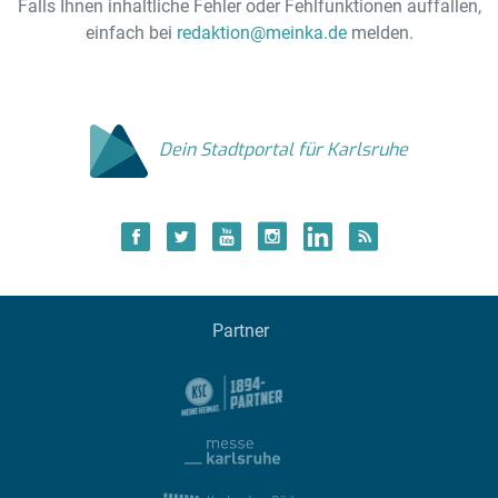
Falls Ihnen inhaltliche Fehler oder Fehlfunktionen auffallen,
einfach bei
redaktion@meinka.de
melden.
Dein Stadtportal für Karlsruhe
Partner