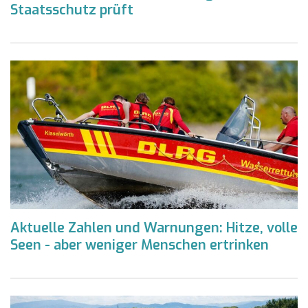
Staatsschutz prüft
Aktuelle Zahlen und Warnungen: Hitze, volle
Seen - aber weniger Menschen ertrinken