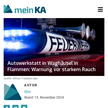
Autowerkstatt in Waghäusel in
Flammen: Warnung vor starkem Rauch
Quelle: Niklas Treppner/dpa
AUTOR
dpa
Stand: 15. November 2024