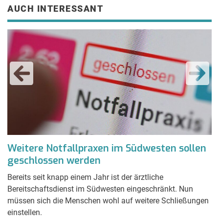
AUCH INTERESSANT
nd
Weitere Notfallpraxen im Südwesten sollen
M
geschlossen werden
I
Bereits seit knapp einem Jahr ist der ärztliche
Ei
Bereitschaftsdienst im Südwesten eingeschränkt. Nun
ha
müssen sich die Menschen wohl auf weitere Schließungen
Nu
einstellen.