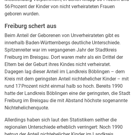
56 Prozent der Kinder von nicht verheirateten Frauen
geboren wurden.
Freiburg schert aus
Beim Anteil der Geborenen von Unverheirateten gibt es
innerhalb Baden-Württembergs deutliche Unterschiede.
Spitzenreiter war im vergangenen Jahr der Stadtkreis
Freiburg im Breisgau. Dort waren mehr als ein Drittel der
Eltern bei der Geburt ihres Kindes nicht verheiratet.
Dagegen lag dieser Anteil im Landkreis Böblingen – dem
Kreis mit dem geringsten Anteil nichtehelicher Kinder – mit
rund 17 Prozent nicht einmal halb so hoch. Bereits 1990
hatte der Landkreis Böblingen eine der geringsten, die Stadt
Freiburg im Breisgau die mit Abstand höchste sogenannte
Nichtehelichenquote.
Allerdings haben sich laut den Statistikern seither die
regionalen Unterschiede erheblich verringert: Noch 1990
betrug der Anteil nichtehelicher Kinder im Landkreis