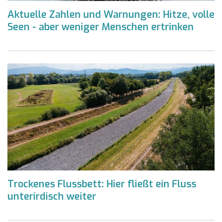
Aktuelle Zahlen und Warnungen: Hitze, volle
Seen - aber weniger Menschen ertrinken
Trockenes Flussbett: Hier fließt ein Fluss
unterirdisch weiter