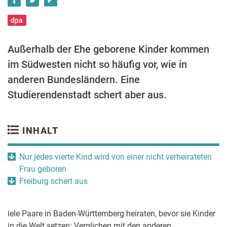
dpa
Außerhalb der Ehe geborene Kinder kommen
im Südwesten nicht so häufig vor, wie in
anderen Bundesländern. Eine
Studierendenstadt schert aber aus.
INHALT
Nur jedes vierte Kind wird von einer nicht verheirateten
Frau geboren
Freiburg schert aus
iele Paare in Baden-Württemberg heiraten, bevor sie Kinder
in die Welt setzen: Verglichen mit den anderen