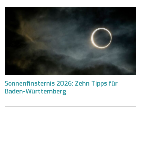
Sonnenfinsternis 2026: Zehn Tipps für
Baden-Württemberg