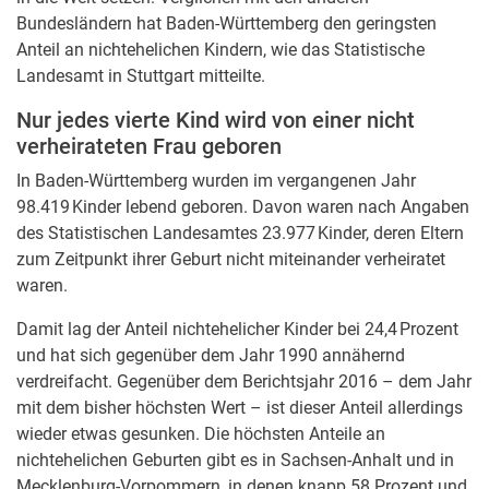
Bundesländern hat Baden-Württemberg den geringsten
Anteil an nichtehelichen Kindern, wie das Statistische
Landesamt in Stuttgart mitteilte.
Nur jedes vierte Kind wird von einer nicht
verheirateten Frau geboren
In Baden-Württemberg wurden im vergangenen Jahr
98.419 Kinder lebend geboren. Davon waren nach Angaben
des Statistischen Landesamtes 23.977 Kinder, deren Eltern
zum Zeitpunkt ihrer Geburt nicht miteinander verheiratet
waren.
Damit lag der Anteil nichtehelicher Kinder bei 24,4 Prozent
und hat sich gegenüber dem Jahr 1990 annähernd
verdreifacht. Gegenüber dem Berichtsjahr 2016 – dem Jahr
mit dem bisher höchsten Wert – ist dieser Anteil allerdings
wieder etwas gesunken. Die höchsten Anteile an
nichtehelichen Geburten gibt es in Sachsen-Anhalt und in
Mecklenburg-Vorpommern, in denen knapp 58 Prozent und