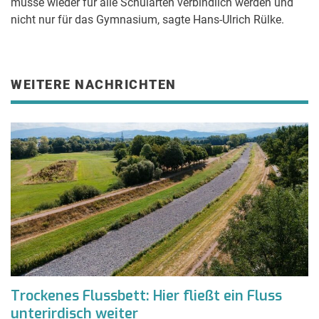
müsse wieder für alle Schularten verbindlich werden und
nicht nur für das Gymnasium, sagte Hans-Ulrich Rülke.
WEITERE NACHRICHTEN
Trockenes Flussbett: Hier fließt ein Fluss
unterirdisch weiter