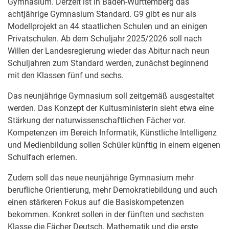
Gymnasium. Derzeit ist in Baden-Württemberg das
achtjährige Gymnasium Standard. G9 gibt es nur als
Modellprojekt an 44 staatlichen Schulen und an einigen
Privatschulen. Ab dem Schuljahr 2025/2026 soll nach
Willen der Landesregierung wieder das Abitur nach neun
Schuljahren zum Standard werden, zunächst beginnend
mit den Klassen fünf und sechs.
Das neunjährige Gymnasium soll zeitgemäß ausgestaltet
werden. Das Konzept der Kultusministerin sieht etwa eine
Stärkung der naturwissenschaftlichen Fächer vor.
Kompetenzen im Bereich Informatik, Künstliche Intelligenz
und Medienbildung sollen Schüler künftig in einem eigenen
Schulfach erlernen.
Zudem soll das neue neunjährige Gymnasium mehr
berufliche Orientierung, mehr Demokratiebildung und auch
einen stärkeren Fokus auf die Basiskompetenzen
bekommen. Konkret sollen in der fünften und sechsten
Klasse die Fächer Deutsch, Mathematik und die erste