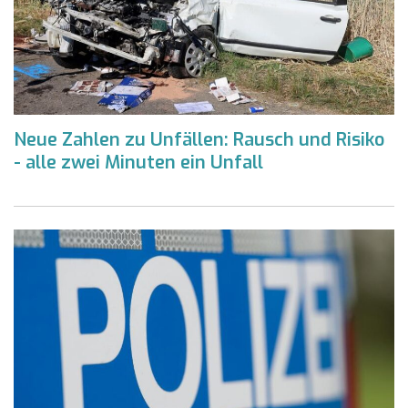
Neue Zahlen zu Unfällen: Rausch und Risiko
- alle zwei Minuten ein Unfall