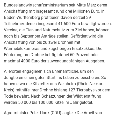
Bundeslandwirtschaftsministerium seit Mitte März deren
Anschaffung mit insgesamt rund drei Millionen Euro. In
Baden-Württemberg profitieren davon derzeit 39
Teilnehmer, denen insgesamt 41 600 Euro bewilligt wurden.
Vereine, die Tier- und Naturschutz zum Ziel haben, können
noch bis September Anträge stellen. Gefördert wird die
Anschaffung von bis zu zwei Drohnen mit
Wärmebildkameras und zugehörigen Ersatzakkus. Die
Förderung pro Drohne beträgt dabei 60 Prozent oder
maximal 4000 Euro der zuwendungsfähigen Ausgaben.
Allerorten engagieren sich Ehrenamtliche, um den
Jungtieren einen guten Start ins Leben zu bescheren. So
haben etwa die Kitzretter aus Weinheim (Rhein-Neckar-
Kreis) mithilfe ihrer Drohne bislang 127 Tierbabys vor dem
Tode bewahrt. Nach Schätzungen der Wildtierstiftung
werden 50 000 bis 100 000 Kitze im Jahr getötet.
Agrarminister Peter Hauk (CDU) sagte: «Die Arbeit von