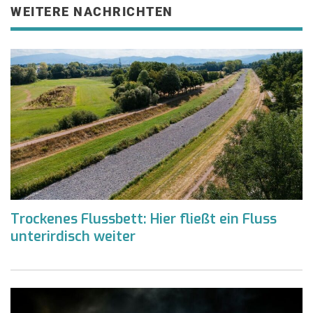
WEITERE NACHRICHTEN
Trockenes Flussbett: Hier fließt ein Fluss
unterirdisch weiter