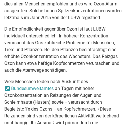
dies allen Menschen empfohlen und es wird Ozon-Alarm
ausgerufen. Solche hohen Spitzenkonzentrationen wurden
letztmals im Jahr 2015 von der LUBW registriert.
Die Empfindlichkeit gegenüber Ozon ist laut LUBW
individuell unterschiedlich. In höherer Konzentration
verursacht das Gas zahlreiche Probleme für Menschen,
Tiere und Pflanzen. Bei den Pflanzen beeinträchtigt eine
erhöhte Ozonkonzentration das Wachstum. Das Reizgas
Ozon kann etwa heftige Kopfschmerzen verursachen und
auch die Atemwege schädigen.
Viele Menschen leiden nach Auskunft des
Bundesumweltamtes
an Tagen mit hoher
Ozonkonzentration an Reizungen der Augen und
Schleimhäute (Husten) sowie − verursacht durch
Begleitstoffe des Ozons − an Kopfschmerzen. «Diese
Reizungen sind von der körperlichen Aktivität weitgehend
unabhängig. Ihr Ausmaß wird primär durch die