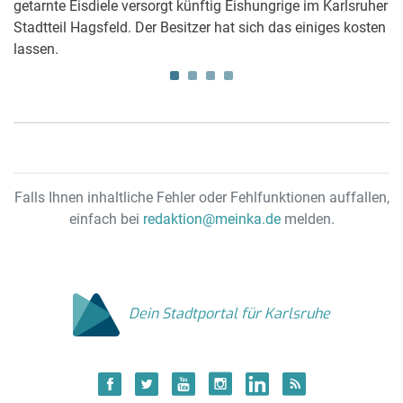
getarnte Eisdiele versorgt künftig Eishungrige im Karlsruher
Ma
Stadtteil Hagsfeld. Der Besitzer hat sich das einiges kosten
tr
lassen.
gi
Falls Ihnen inhaltliche Fehler oder Fehlfunktionen auffallen,
einfach bei
redaktion@meinka.de
melden.
Dein Stadtportal für Karlsruhe