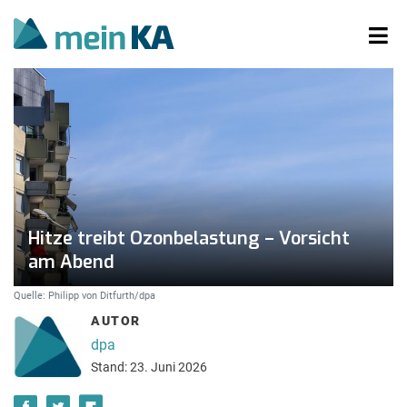
Hitze treibt Ozonbelastung – Vorsicht
am Abend
Quelle: Philipp von Ditfurth/dpa
AUTOR
dpa
Stand: 23. Juni 2026