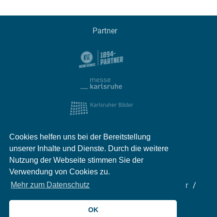
Partner
Cookies helfen uns bei der Bereitstellung
unserer Inhalte und Dienste. Durch die weitere
Nutzung der Webseite stimmen Sie der
Verwendung von Cookies zu.
Impressum
Kontakt
Datenschutz
Partner
Mehr zum Datenschutz
Mediadaten
Jobs
OK
© 2026 meinKA