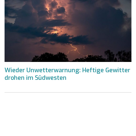
Wieder Unwetterwarnung: Heftige Gewitter
drohen im Südwesten