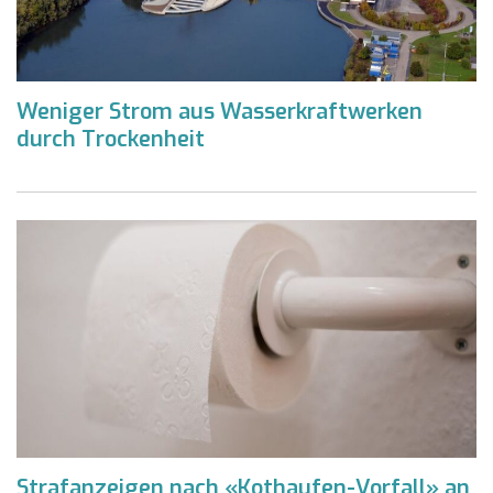
Weniger Strom aus Wasserkraftwerken
durch Trockenheit
Strafanzeigen nach «Kothaufen-Vorfall» an