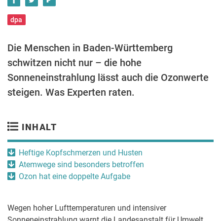
dpa
Die Menschen in Baden-Württemberg
schwitzen nicht nur – die hohe
Sonneneinstrahlung lässt auch die Ozonwerte
steigen. Was Experten raten.
INHALT
Heftige Kopfschmerzen und Husten
Atemwege sind besonders betroffen
Ozon hat eine doppelte Aufgabe
Wegen hoher Lufttemperaturen und intensiver
Sonneneinstrahlung warnt die Landesanstalt für Umwelt