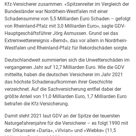
Kfz-Versicherer zusammen. «Spitzenreiter im Vergleich der
Bundesländer war Nordrhein-Westfalen mit einer
Schadensumme von 5,5 Milliarden Euro Schaden – gefolgt
von Rheinland-Pfalz mit 3,0 Milliarden Euro», sagte GDV-
Hauptgeschäftsführer Jörg Asmussen. Grund sei das
Extremwetterereignis «Bernd», das vor allem in Nordrhein-
Westfalen und Rheinland-Pfalz für Rekordschäden sorgte.
Deutschlandweit summierten sich die Unwetterschäden im
vergangenen Jahr auf 12,7 Milliarden Euro. Wie die GDV
mitteilte, haben die deutschen Versicherer im Jahr 2021
das höchste Schadenaufkommen ihrer Geschichte
verzeichnet. Auf die Sachversicherung entfiel dabei der
größte Anteil von 11,0 Milliarden Euro, 1,7 Milliarden Euro
betrafen die Kfz-Versicherung.
Damit steht 2021 laut GDV an der Spitze der teuersten
Naturgefahrenjahre für die Versicherer – es folgt 1990 mit
der Orkanserie «Daria», «Vivian» und «Wiebke» (11,5