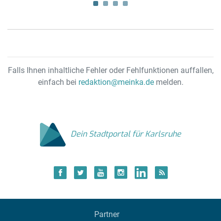
z
Ba
Falls Ihnen inhaltliche Fehler oder Fehlfunktionen auffallen,
einfach bei
redaktion@meinka.de
melden.
Dein Stadtportal für Karlsruhe
Partner