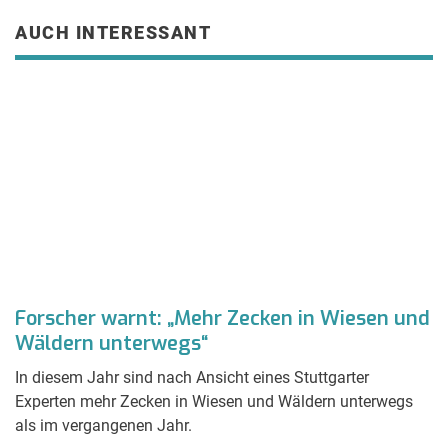
AUCH INTERESSANT
Forscher warnt: „Mehr Zecken in Wiesen und
N
Wäldern unterwegs“
M
In diesem Jahr sind nach Ansicht eines Stuttgarter
S
Experten mehr Zecken in Wiesen und Wäldern unterwegs
He
in
als im vergangenen Jahr.
Sc