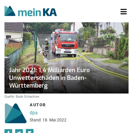
Jahr 2021: 1,4 Milliarden Euro
Unwetterschäden in Baden-
Württemberg
Quelle: Bodo Schackow
AUTOR
dpa
Stand: 18. Mai 2022