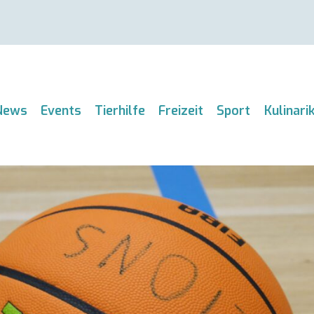
News
Events
Tierhilfe
Freizeit
Sport
Kulinari