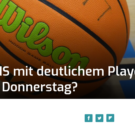
S mit deutlichem Playo
 Donnerstag?