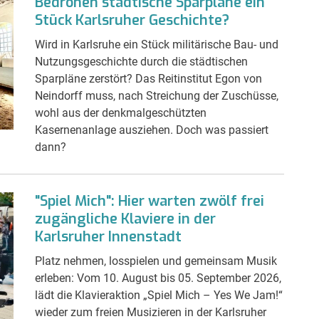
Bedrohen städtische Sparpläne ein
Stück Karlsruher Geschichte?
Wird in Karlsruhe ein Stück militärische Bau- und
Nutzungsgeschichte durch die städtischen
Sparpläne zerstört? Das Reitinstitut Egon von
Neindorff muss, nach Streichung der Zuschüsse,
wohl aus der denkmalgeschützten
Kasernenanlage ausziehen. Doch was passiert
dann?
"Spiel Mich": Hier warten zwölf frei
zugängliche Klaviere in der
Karlsruher Innenstadt
Platz nehmen, losspielen und gemeinsam Musik
erleben: Vom 10. August bis 05. September 2026,
lädt die Klavieraktion „Spiel Mich – Yes We Jam!“
wieder zum freien Musizieren in der Karlsruher