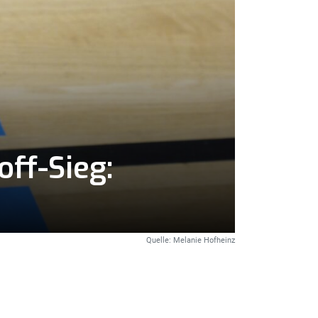
ff-Sieg:
Quelle: Melanie Hofheinz