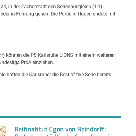
, in der Fächerstadt den Serienausgleich (1:1)
ieder in Führung gehen: Die Partie in Hagen endete mit
hr) können die PS Karlsruhe LIONS mit einem weiteren
undesliga ProA einziehen.
e hätten die Karlsruher die Best-of-five-Serie bereits
Reitinstitut Egon von Neindorff: