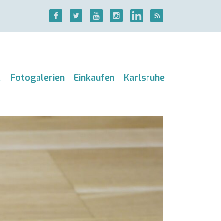
k
Fotogalerien
Einkaufen
Karlsruhe