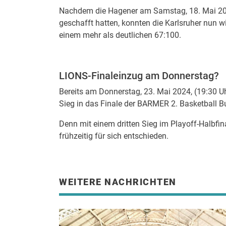
Nachdem die Hagener am Samstag, 18. Mai 2024
geschafft hatten, konnten die Karlsruher nun w
einem mehr als deutlichen 67:100.
LIONS-Finaleinzug am Donnerstag?
Bereits am Donnerstag, 23. Mai 2024, (19:30 U
Sieg in das Finale der BARMER 2. Basketball B
Denn mit einem dritten Sieg im Playoff-Halbfinal
frühzeitig für sich entschieden.
WEITERE NACHRICHTEN