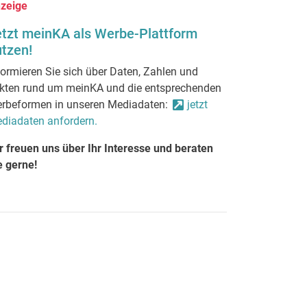
zeige
etzt meinKA als Werbe-Plattform
tzen!
formieren Sie sich über Daten, Zahlen und
kten rund um meinKA und die entsprechenden
rbeformen in unseren Mediadaten:
jetzt
diadaten anfordern.
r freuen uns über Ihr Interesse und beraten
e gerne!