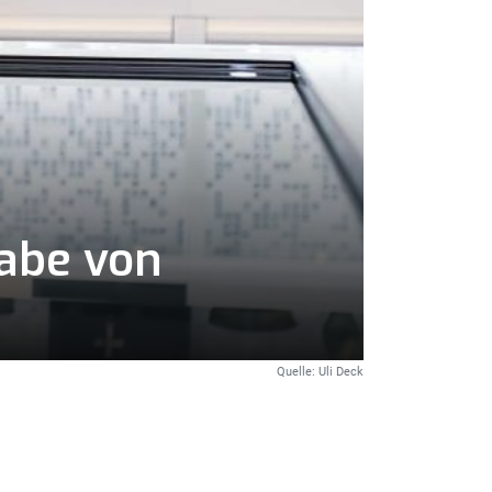
abe von
Quelle: Uli Deck