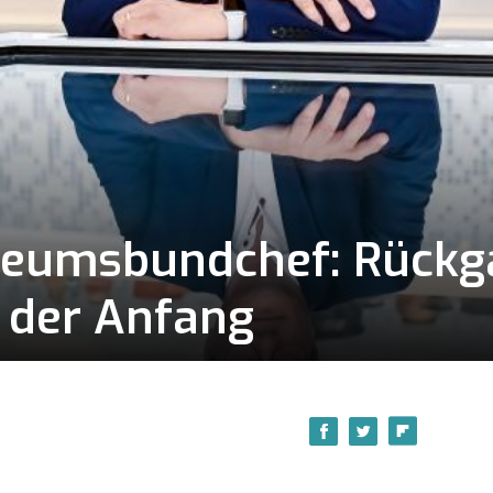
seumsbundchef: Rückg
r der Anfang