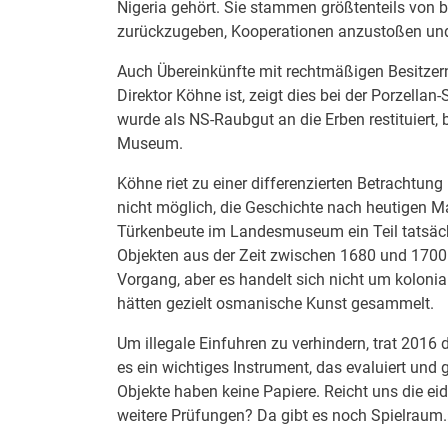
Nigeria gehört. Sie stammen größtenteils von b
zurückzugeben, Kooperationen anzustoßen und 
Auch Übereinkünfte mit rechtmäßigen Besitze
Direktor Köhne ist, zeigt dies bei der Porzellan
wurde als NS-Raubgut an die Erben restituiert,
Museum.
Köhne riet zu einer differenzierten Betrachtu
nicht möglich, die Geschichte nach heutigen 
Türkenbeute im Landesmuseum ein Teil tatsäch
Objekten aus der Zeit zwischen 1680 und 1700 s
Vorgang, aber es handelt sich nicht um koloni
hätten gezielt osmanische Kunst gesammelt.
Um illegale Einfuhren zu verhindern, trat 2016 
es ein wichtiges Instrument, das evaluiert und 
Objekte haben keine Papiere. Reicht uns die eid
weitere Prüfungen? Da gibt es noch Spielraum.