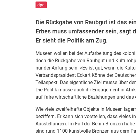
dpa
Die Rückgabe von Raubgut ist das ein
Erbes muss umfassender sein, sagt
Er sieht die Politik am Zug.
Museen wollen bei der Aufarbeitung des koloni
doch die Rückgabe von Raubgut und Kulturob
nur der Anfang sein. «Es ist gut, wenn die Kultu
Verbandspräsident Eckart Köhne der Deutschen P
Teilaspekt. Das eigentliche Ziel müsse über de
Die Politik müsse auch ihr Engagement in Afrik
auf faire wirtschaftliche Beziehungen und d
Wie viele zweifelhafte Objekte in Museen lage
beziffern. Er kann sich vorstellen, dass vieles 
Ausstellungen. Im Fall der Benin-Bronzen hab
sind rund 1100 kunstvolle Bronzen aus dem Pa