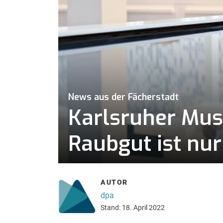
News aus der Fächerstadt
Karlsruher Mu
Raubgut ist nu
AUTOR
dpa
Stand: 18. April 2022