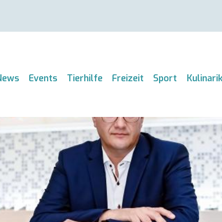
News
Events
Tierhilfe
Freizeit
Sport
Kulinari