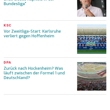
Bundesliga“
KSC
Vor Zweitliga-Start: Karlsruhe
verliert gegen Hoffenheim
DPA
Zurück nach Hockenheim? Was
läuft zwischen der Formel 1 und
Deutschland?