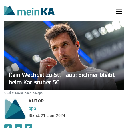
Kein Wechsel zu St. Pauli: Eichner bleibt
beim Karlsruher SC
Quelle: David Inderlied/dpa
AUTOR
dpa
Stand: 21. Juni 2024