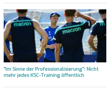
"Im Sinne der Professionalisierung": Nicht
mehr jedes KSC-Training öffentlich