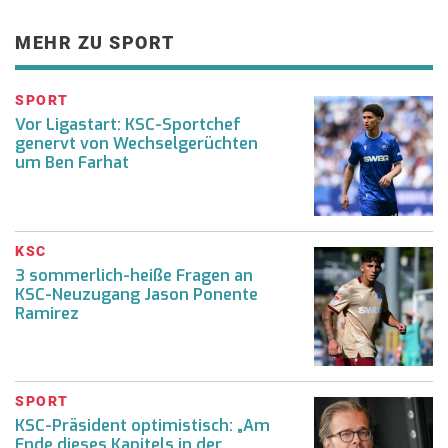
MEHR ZU SPORT
SPORT
Vor Ligastart: KSC-Sportchef
genervt von Wechselgerüchten
um Ben Farhat
KSC
3 sommerlich-heiße Fragen an
KSC-Neuzugang Jason Ponente
Ramirez
SPORT
KSC-Präsident optimistisch: „Am
Ende dieses Kapitels in der