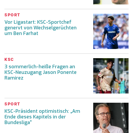
SPORT
Vor Ligastart: KSC-Sportchef
genervt von Wechselgerüchten
um Ben Farhat
KSC
3 sommerlich-heiße Fragen an
KSC-Neuzugang Jason Ponente
Ramirez
SPORT
KSC-Präsident optimistisch: „Am
Ende dieses Kapitels in der
Bundesliga“