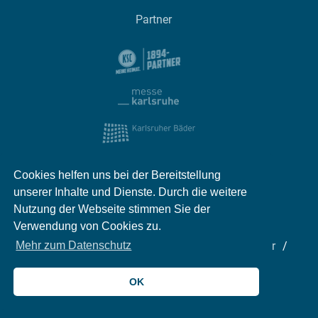
Partner
Cookies helfen uns bei der Bereitstellung
unserer Inhalte und Dienste. Durch die weitere
Nutzung der Webseite stimmen Sie der
Verwendung von Cookies zu.
Impressum
Kontakt
Datenschutz
Partner
Mehr zum Datenschutz
Mediadaten
Jobs
OK
© 2026 meinKA