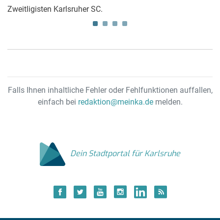
Zweitligisten Karlsruher SC.
d
Falls Ihnen inhaltliche Fehler oder Fehlfunktionen auffallen,
einfach bei
redaktion@meinka.de
melden.
Dein Stadtportal für Karlsruhe