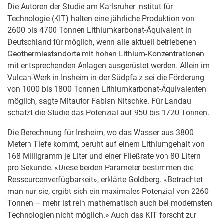
Die Autoren der Studie am Karlsruher Institut für
Technologie (KIT) halten eine jährliche Produktion von
2600 bis 4700 Tonnen Lithiumkarbonat-Äquivalent in
Deutschland für möglich, wenn alle aktuell betriebenen
Geothermiestandorte mit hohen Lithium-Konzentrationen
mit entsprechenden Anlagen ausgerüstet werden. Allein im
Vulcan-Werk in Insheim in der Südpfalz sei die Förderung
von 1000 bis 1800 Tonnen Lithiumkarbonat-Äquivalenten
möglich, sagte Mitautor Fabian Nitschke. Für Landau
schätzt die Studie das Potenzial auf 950 bis 1720 Tonnen.
Die Berechnung für Insheim, wo das Wasser aus 3800
Metern Tiefe kommt, beruht auf einem Lithiumgehalt von
168 Milligramm je Liter und einer Fließrate von 80 Litern
pro Sekunde. «Diese beiden Parameter bestimmen die
Ressourcenverfügbarkeit», erklärte Goldberg. «Betrachtet
man nur sie, ergibt sich ein maximales Potenzial von 2260
Tonnen – mehr ist rein mathematisch auch bei modernsten
Technologien nicht möglich.» Auch das KIT forscht zur