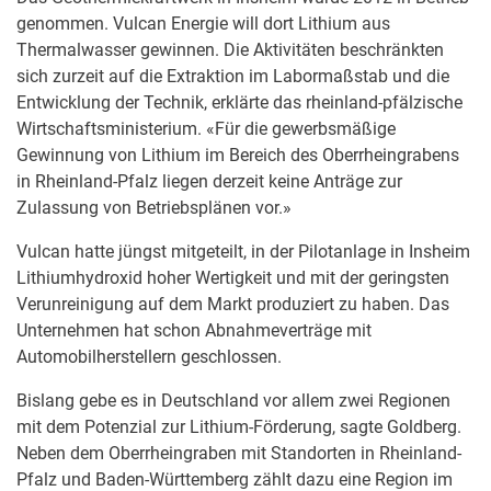
genommen. Vulcan Energie will dort Lithium aus
Thermalwasser gewinnen. Die Aktivitäten beschränkten
sich zurzeit auf die Extraktion im Labormaßstab und die
Entwicklung der Technik, erklärte das rheinland-pfälzische
Wirtschaftsministerium. «Für die gewerbsmäßige
Gewinnung von Lithium im Bereich des Oberrheingrabens
in Rheinland-Pfalz liegen derzeit keine Anträge zur
Zulassung von Betriebsplänen vor.»
Vulcan hatte jüngst mitgeteilt, in der Pilotanlage in Insheim
Lithiumhydroxid hoher Wertigkeit und mit der geringsten
Verunreinigung auf dem Markt produziert zu haben. Das
Unternehmen hat schon Abnahmeverträge mit
Automobilherstellern geschlossen.
Bislang gebe es in Deutschland vor allem zwei Regionen
mit dem Potenzial zur Lithium-Förderung, sagte Goldberg.
Neben dem Oberrheingraben mit Standorten in Rheinland-
Pfalz und Baden-Württemberg zählt dazu eine Region im