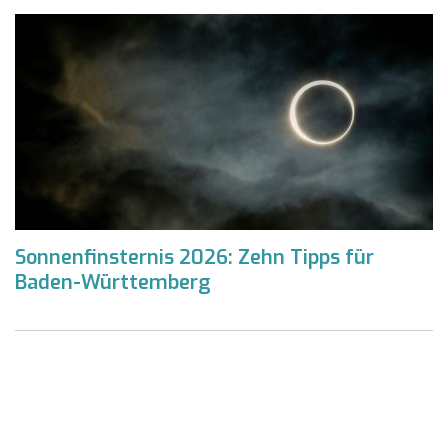
Sonnenfinsternis 2026: Zehn Tipps für
Baden-Württemberg