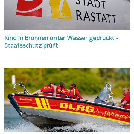
Kind in Brunnen unter Wasser gedrückt -
Staatsschutz prüft