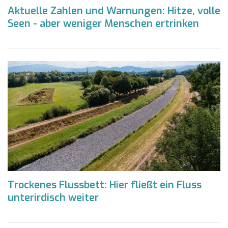
Aktuelle Zahlen und Warnungen: Hitze, volle
Seen - aber weniger Menschen ertrinken
Trockenes Flussbett: Hier fließt ein Fluss
unterirdisch weiter