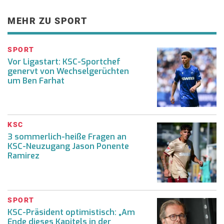
MEHR ZU SPORT
SPORT
Vor Ligastart: KSC-Sportchef
genervt von Wechselgerüchten
um Ben Farhat
KSC
3 sommerlich-heiße Fragen an
KSC-Neuzugang Jason Ponente
Ramirez
SPORT
KSC-Präsident optimistisch: „Am
Ende dieses Kapitels in der