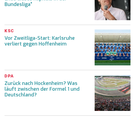
Bundesliga“
KSC
Vor Zweitliga-Start: Karlsruhe
verliert gegen Hoffenheim
DPA
Zurück nach Hockenheim? Was
läuft zwischen der Formel 1 und
Deutschland?