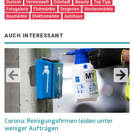
Durlach
Vereinswelt
Oststadt
Beauty
Top Tipp
Fotogalerie
Flohmärkte
Drogerien
Wochenmärkte
Baumärkte
Elektromärkte
Autohaus
AUCH INTERESSANT
h
Corona: Reinigungsfirmen leiden unter
L
weniger Aufträgen
a