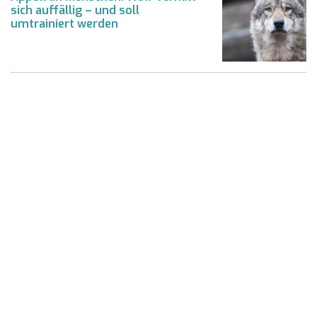
sich auffällig – und soll
umtrainiert werden