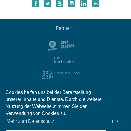
Partner
Cookies helfen uns bei der Bereitstellung
unserer Inhalte und Dienste. Durch die weitere
Nutzung der Webseite stimmen Sie der
Verwendung von Cookies zu.
Impressum
Kontakt
Datenschutz
Partner
Mehr zum Datenschutz
Mediadaten
Jobs