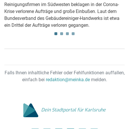
Reinigungsfirmen im Südwesten beklagen in der Corona-
We
n
Krise verlorene Aufträge und große Einbußen. Laut dem
Qu
Bundesverband des Gebäudereiniger-Handwerks ist etwa
G
ein Drittel der Aufträge verloren gegangen.
Falls Ihnen inhaltliche Fehler oder Fehlfunktionen auffallen,
einfach bei
redaktion@meinka.de
melden.
Dein Stadtportal für Karlsruhe