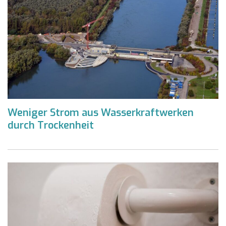
Weniger Strom aus Wasserkraftwerken
durch Trockenheit