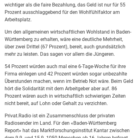
wichtiger als die faire Bezahlung, das Geld ist nur für 55
Prozent ausschlaggebend für den Wohlfühlfaktor am
Arbeitsplatz.
Um den allgemeinen wirtschaftlichen Wohlstand in Baden-
Württemberg zu erhalten, wäre eine deutliche Mehrheit,
über zwei Drittel (67 Prozent), bereit, auch grundsätzlich
mehr zu leisten. Das sagen vor allem die Jüngeren.
54 Prozent würden auch mal eine 6-Tage-Woche für ihre
Firma einlegen und 42 Prozent würden sogar unbezahlte
Überstunden machen, wenn im Betrieb Not wäre. Beim Geld
hört die Solidarität mit dem Arbeitgeber aber auf. 86
Prozent wären auch in wirtschaftlich schwierigen Zeiten
nicht bereit, auf Lohn oder Gehalt zu verzichten.
Privat.Radio ist ein Zusammenschluss der privaten
Radiosender im Land. Für den «Baden-Württemberg
Report» hat das Marktforschungsinstitut Kantar zwischen
dem 9.9. und 15.9. 1050 Menschen ab 16 Jahren befragt.