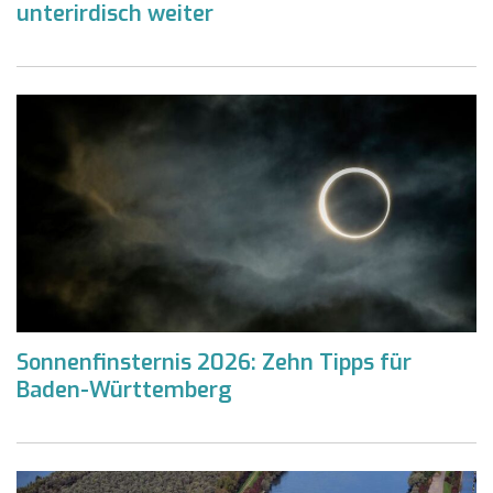
unterirdisch weiter
Sonnenfinsternis 2026: Zehn Tipps für
Baden-Württemberg