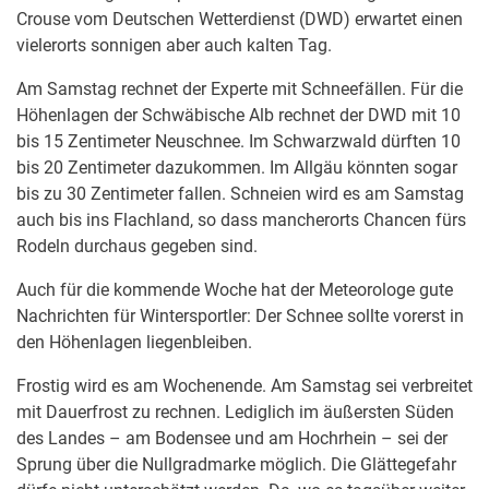
Crouse vom Deutschen Wetterdienst (DWD) erwartet einen
vielerorts sonnigen aber auch kalten Tag.
Am Samstag rechnet der Experte mit Schneefällen. Für die
Höhenlagen der Schwäbische Alb rechnet der DWD mit 10
bis 15 Zentimeter Neuschnee. Im Schwarzwald dürften 10
bis 20 Zentimeter dazukommen. Im Allgäu könnten sogar
bis zu 30 Zentimeter fallen. Schneien wird es am Samstag
auch bis ins Flachland, so dass mancherorts Chancen fürs
Rodeln durchaus gegeben sind.
Auch für die kommende Woche hat der Meteorologe gute
Nachrichten für Wintersportler: Der Schnee sollte vorerst in
den Höhenlagen liegenbleiben.
Frostig wird es am Wochenende. Am Samstag sei verbreitet
mit Dauerfrost zu rechnen. Lediglich im äußersten Süden
des Landes – am Bodensee und am Hochrhein – sei der
Sprung über die Nullgradmarke möglich. Die Glättegefahr