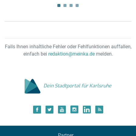
ma
Falls Ihnen inhaltliche Fehler oder Fehlfunktionen auffallen,
einfach bei
redaktion@meinka.de
melden.
Dein Stadtportal für Karlsruhe
Partner