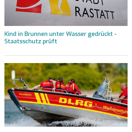
Kind in Brunnen unter Wasser gedrückt -
Staatsschutz prüft