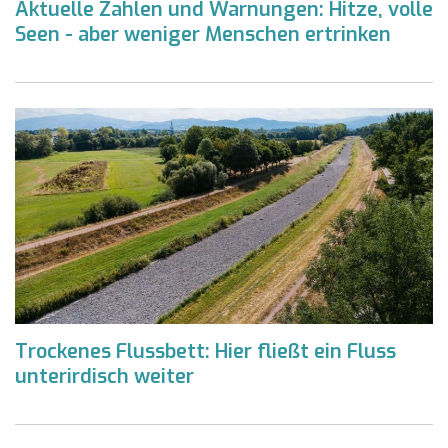
Aktuelle Zahlen und Warnungen: Hitze, volle
Seen - aber weniger Menschen ertrinken
Trockenes Flussbett: Hier fließt ein Fluss
unterirdisch weiter