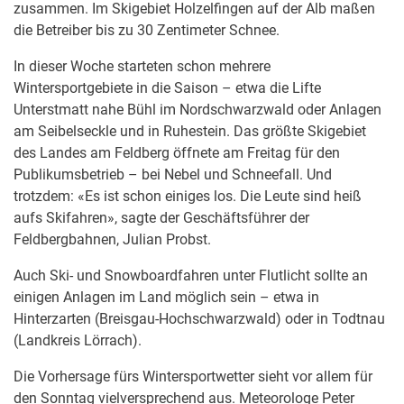
zusammen. Im Skigebiet Holzelfingen auf der Alb maßen
die Betreiber bis zu 30 Zentimeter Schnee.
In dieser Woche starteten schon mehrere
Wintersportgebiete in die Saison – etwa die Lifte
Unterstmatt nahe Bühl im Nordschwarzwald oder Anlagen
am Seibelseckle und in Ruhestein. Das größte Skigebiet
des Landes am Feldberg öffnete am Freitag für den
Publikumsbetrieb – bei Nebel und Schneefall. Und
trotzdem: «Es ist schon einiges los. Die Leute sind heiß
aufs Skifahren», sagte der Geschäftsführer der
Feldbergbahnen, Julian Probst.
Auch Ski- und Snowboardfahren unter Flutlicht sollte an
einigen Anlagen im Land möglich sein – etwa in
Hinterzarten (Breisgau-Hochschwarzwald) oder in Todtnau
(Landkreis Lörrach).
Die Vorhersage fürs Wintersportwetter sieht vor allem für
den Sonntag vielversprechend aus. Meteorologe Peter