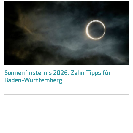
Sonnenfinsternis 2026: Zehn Tipps für
Baden-Württemberg