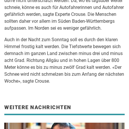
dürfe nicht unterschätzt werden. Da, wo es tagsüber weiter
schneie, könne es auch für Autofahrerinnen und Autofahrer
gefährlich werden, sagte Experte Crouse. Die Menschen
sollten daher vor allem im Süden Baden-Württembergs
aufpassen. Im Norden sei es weniger gefährlich.
Auch in der Nacht zum Sonntag soll es durch den klaren
Himmel frostig kalt werden. Die Tiefstwerte bewegen sich
demnach im ganzen Land zwischen minus drei und minus
acht Grad. Richtung Allgäu und in hohen Lagen über 800
Meter könne es bis zu minus zwölf Grad kalt werden. «Der
Schnee wird nicht schmelzen bis zum Anfang der nächsten
Woche», sagte Crouse.
WEITERE NACHRICHTEN