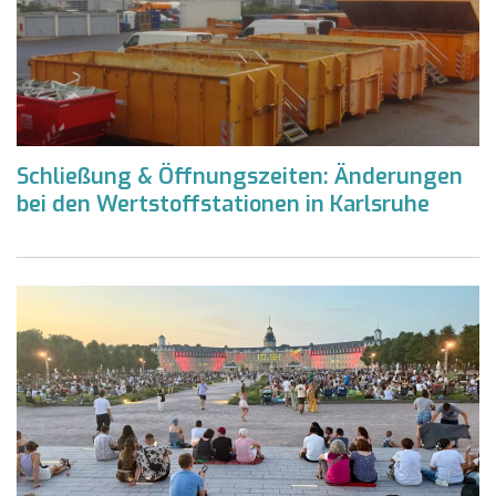
Schließung & Öffnungszeiten: Änderungen
bei den Wertstoffstationen in Karlsruhe