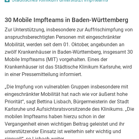
30 Mobile Impfteams in Baden-Württemberg
Zur Unterstützung, insbesondere zur Auffrischimpfung von
anspruchsberechtigten Personen mit eingeschränkter
Mobilität, werden seit dem 01. Oktober, angebunden an
zwölf Krankenhäuser in Baden-Württemberg, insgesamt 30
Mobile Impfteams (MIT) vorgehalten. Eines der
Krankenhäuser ist das Städtische Klinikum Karlsruhe, wird
in einer Pressemitteilung informiert.
„Die Impfung von vulnerablen Gruppen insbesondere mit
eingeschränkter Mobilität hat nach wie vor äußerst hohe
Priorität“, sagt Bettina Lisbach, Bürgermeisterin der Stadt
Karlsruhe und Aufsichtsratsvorsitzende des Klinikums. „Die
mobilen Impfteams haben hierzu schon in der
Vergangenheit einen wichtigen Beitrag geleistet und ihr
unterstützender Einsatz ist weiterhin sehr wichtig und
sinnvoll“, so Lisbach weiter.