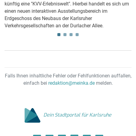
künftig eine "KVV-Erlebniswelt". Hierbei handelt es sich um
– 
einen neuen interaktiven Ausstellungsbereich im
C 
Erdgeschoss des Neubaus der Karlsruher
ne
Verkehrsgesellschaften an der Durlacher Allee.
al
Falls Ihnen inhaltliche Fehler oder Fehlfunktionen auffallen,
einfach bei
redaktion@meinka.de
melden.
Dein Stadtportal für Karlsruhe