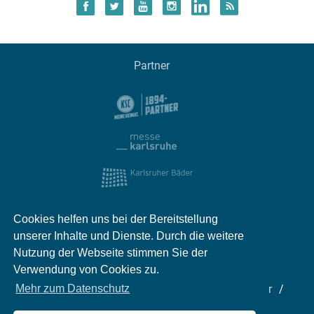
Partner
Cookies helfen uns bei der Bereitstellung
unserer Inhalte und Dienste. Durch die weitere
Nutzung der Webseite stimmen Sie der
Verwendung von Cookies zu.
Impressum
Kontakt
Datenschutz
Partner
Mehr zum Datenschutz
Mediadaten
Jobs